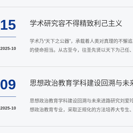
15
学术研究容不得精致利己主义
学术乃“天下之公器”，承载着人类对真理的不懈
2025-10
的使命担当。从古至今，往圣先贤以天下为己任
病呻吟，也不应是“有闲阶级”的消遣，更不应是个
09
思想政治教育学科建设回溯与未
思想政治教育学科建设回溯与未来进路研究刘爱玲
2025-10
想政治教育专业，采取正规化的方法培养大专生、
体系化、系统化，为中国特色社会主义建设事业培