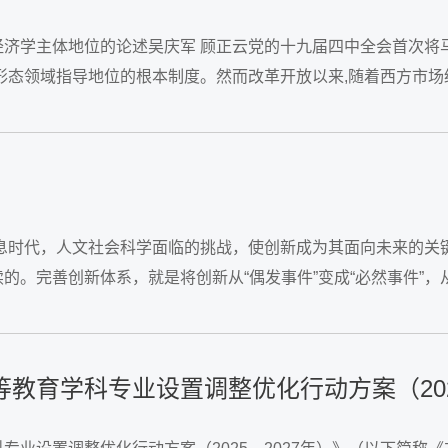
经济学主体地位的论述吴庆军 顾正云党的十九届四中全会首次将
形态领域指导地位的根本制度。然而改革开放以来,随着西方市场
在阶级立场和价值观方面相互对立,...
信息时代，人文社会科学面临的挑战，使创新成为其面向未来的关
。完善创新体系，就是将创新从“偶发事件”变成“必然事件”，从
这五个方面提出高校人文社会科学创新体系的完善路径。...
教育学科专业设置调整优化行动方案（2025