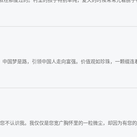
年就在那度过的。村里的孩子特别单纯，夏天的时候常常光着膀子
，您不认识我。我仅仅是您宽广胸怀里的一粒微尘，却因为有您