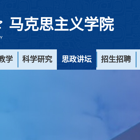
马克思主义学院
教学
科学研究
思政讲坛
招生招聘