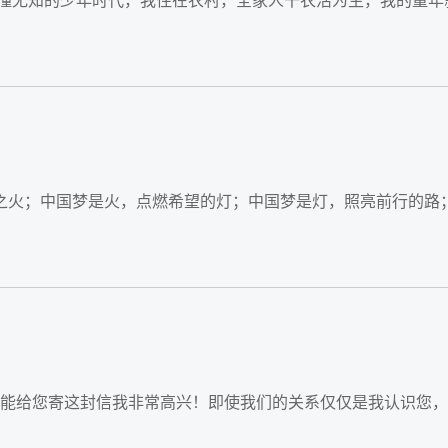
懵懂无知的少年时代，我住在农村，全家人干农活为生，我的童
先我能给您寄这封信我非常高兴！即使我们的关系仅仅是我认识您