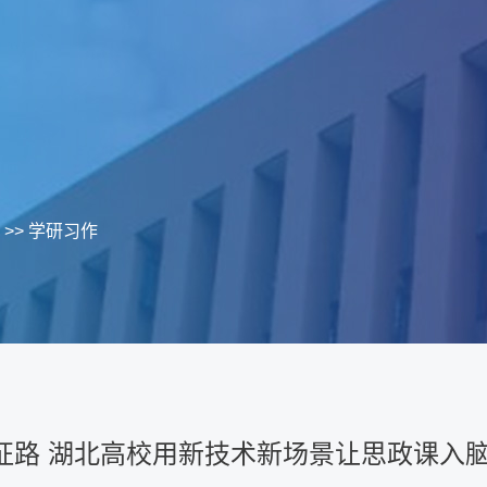
>>
学研习作
长征路 湖北高校用新技术新场景让思政课入