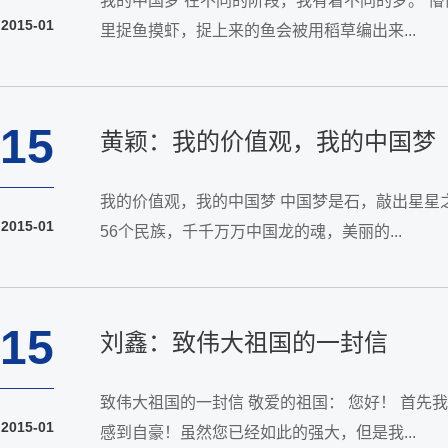
我的中国梦 在不同的阶段，我有着不同的梦。 
2015-01
里捉鱼摸虾，捉上来的鱼会被用稻草编出来...
15
黄颖：我的价值观，我的中国梦
我的价值观，我的中国梦 中国梦是石，敲出星星之火；中国梦是火，点燃希望的灯；中国梦是灯，照亮前行的路；中国梦是路，引领中国人走向富强。价值观如珍珠，一颗缀连着一颗，
2015-01
56个民族，千千万万中国龙的魂，美丽的...
15
刘鑫：致伟大祖国的一封信
致伟大祖国的一封信 敬爱的祖国： 您好！ 首
2015-01
感到自豪！虽然您已经如此的强大，但是我...