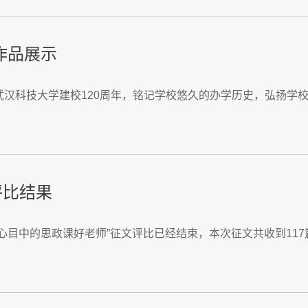
作品展示
庆祝武汉科技大学建校120周年，铭记学校悠久的办学历史，弘扬
评比结果
“我心目中的思政课好老师”征文评比已经结束，本次征文共收到11