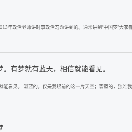
是2013年政治老师讲时事政治习题讲到的。通常讲到“中国梦”
梦。有梦就有蓝天，相信就能看见。
，相信就能看见。 湛蓝的，仅是我眼前的这一片天空；碧蓝的，独
梦