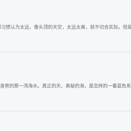
大家都习惯认为太远，像头顶的天空，太远太美，就不切合实际。但
唯我身旁的那一湾海水。真正的天，奥秘的海，是怎样的一番蓝色