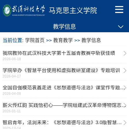
马克思主义学院
教学信息
当前位置:
学院首页
>>
教育教学
>>
教学信息
我院教师在武汉科技大学第十五届青教赛中斩获佳绩
2026-06-18
学院举办《智慧平台使用和虚拟教研室建设》专题培训
2026-04-17
全国自强模范袁鑫走进《思想道德与法治》课堂作专题思政报告
2026-04-08
薪火传红韵 实践悟初心——学院组建武汉革命博物馆志愿者团队
2026-01-11
智启青年，法润未来：《思想道德与法治》3.0版智慧课程全面升级上线
2025-12-14