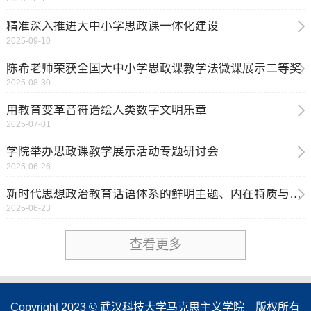
精准深入推进大中小学思政课一体化建设
2025-09-10
陈希老师荣获全国大中小学思政课教学法微课展示二等奖
2025-08-30
用教育变革音符谱绘人类数字文明乐章
2025-07-01
学院举办思政课教学展示活动专题研讨会
2025-06-26
新时代思想政治教育话语体系的鲜明主题、内在特质与建构重点
2025-06-23
查看更多
Copyright 2023 © 武汉科技大学马克思主义学院 版权所有