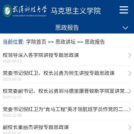
马克思主义学院
思政报告
当前位置:
学院首页
>>
思政讲坛
>>
思政报告
校领导深入各学院讲授专题思政课
2026-06-17
党委书记倪红卫、校长吕勇为师生讲授专题思政课
2026-05-31
校党委副书记、校长吕勇到马德里康普顿斯学院宣讲党的二十届四中全会精神
2025-12-17
党委书记倪红卫为“青马工程”英才领航班学员作党的二十届四中全会精神宣讲
2025-12-08
副校长董丽杰讲授专题思政课
2025-07-07