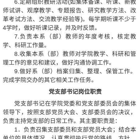
6.定期组织教研活动(如集体备课、听课、新教
师试讲、观摩教学、专题报告、研究教学方法、改
革考试方法、交流教学经验等)。每学期听课不少于
4学时，做好听课记录，并及时反馈。
7.负责本系（部）教师的年度考核，核定教
学、科研工作量。
8.收集本系（部）教师对学院教学、科研和管
理工作的意见和建议，做好沟通协调工作。
9.做好系（部）档案归集、整理、保管工作。
完成学院交办的其它相关工作任务。
党支部书记岗位职责
党支部书记在学院党委和党支部委员会的集体
领导下，按照支部党员大会、支部委员会的决议，
负责主持党支部的日常工作。其主要职责是：
1．负责召集支部委员和支部党员大会；结合本
单位的具体情况，认真贯彻执行党的路线、方针、