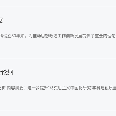
展
学科设立30年来，为推动思想政治工作创新发展提供了重要的理
设论纲
张立梅 内容摘要：进一步提升“马克思主义中国化研究”学科建设