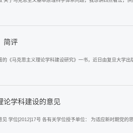
政 关于马克思主义基本原理科学体系问题，我想讲四点看法，供
》简评
撰著的《马克思主义理论学科建设研究》一书，近日由复旦大学出
理论学科建设的意见
指导地位，不断