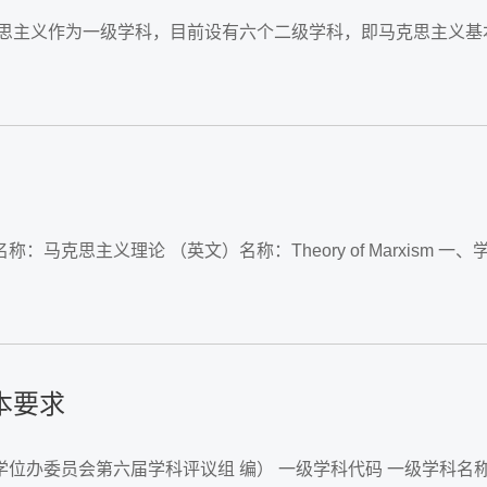
克思主义作为一级学科，目前设有六个二级学科，即马克思主义
本要求
办委员会第六届学科评议组 编） 一级学科代码 一级学科名称 网