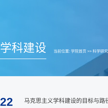
学科建设
当前位置:
学院首页
>>
科学研究
22
马克思主义学科建设的目标与路