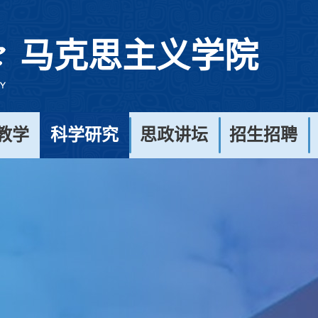
马克思主义学院
教学
科学研究
思政讲坛
招生招聘