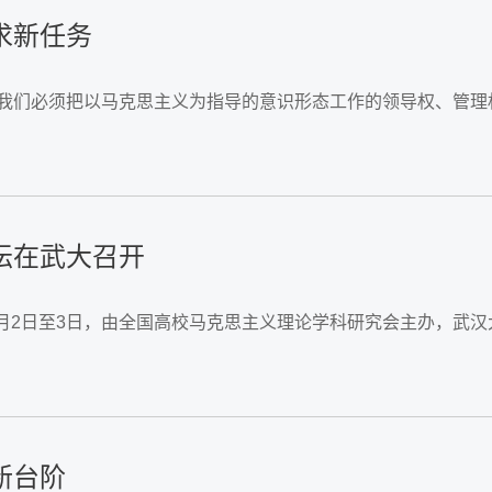
求新任务
 我们必须把以马克思主义为指导的意识形态工作的领导权、管
坛在武大召开
1月2日至3日，由全国高校马克思主义理论学科研究会主办，武
新台阶