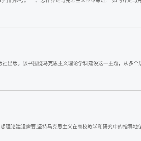
同行们参考。 一、怎样界定马克思主义基本原理？ 如何界定马
版社出版。该书围绕马克思主义理论学科建设这一主题，从多个