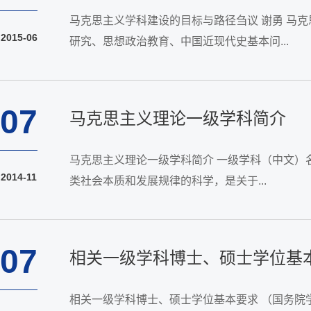
马克思主义学科建设的目标与路径刍议 谢勇 马
2015-06
研究、思想政治教育、中国近现代史基本问...
07
马克思主义理论一级学科简介
马克思主义理论一级学科简介 一级学科（中文）名称：马克思主义理论 （英文）名称：Theory of Marxism 一、学科概况 马克思主义是科学的世界观和方法论，是反映客观世界特别是人
2014-11
类社会本质和发展规律的科学，是关于...
07
相关一级学科博士、硕士学位基
相关一级学科博士、硕士学位基本要求 （国务院学位