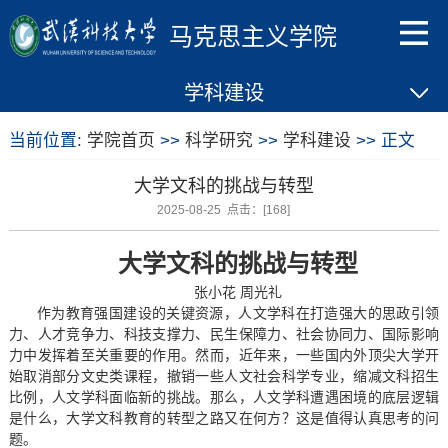
马克思主义学院
学科建设
当前位置:
学院首页
>>
科学研究
>>
学科建设
>> 正文
大学文科的挑战与转型
2025-08-25 点击：[
168
]
大学文科的挑战与转型
张小花 周光礼
作为教育强国建设的关键资源，人文学科在打造强大的思政引领
力、人才竞争力、科技支撑力、民生保障力、社会协同力、国际影响
力中发挥着至关重要的作用。然而，近年来，一些国内外顶尖大学开
始取消部分文史类课程，撤销一些人文社会科学专业，缩减文科招生
比例，人文学科面临新的挑战。那么，人文学科遭遇困境的底层逻辑
是什么，大学文科教育的转型之路又在何方？这是值得认真思考的问
题。