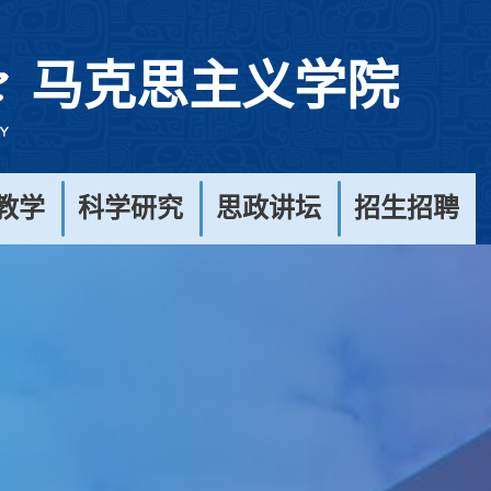
马克思主义学院
教学
科学研究
思政讲坛
招生招聘