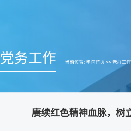
党务工作
当前位置:
学院首页
>>
党群工作
赓续红色精神血脉，树