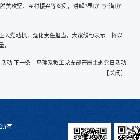
脱贫攻坚、乡村振兴等案例，讲解“显功”与“潜功”
正入党动机，强化责任担当。大家纷纷表示，将以
量。
日活动
下一条：
马理系教工党支部开展主题党日活动
【
关闭
】
权所有