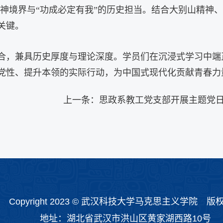
精神境界与“功成必定有我”的历史担当。结合大别山精神、
关键。
合，兼具历史厚度与理论深度。学员们在沉浸式学习中端
党性、提升本领的实际行动，为中国式现代化贡献青春力
上一条：
思政系教工党支部开展主题党
Copyright 2023 © 武汉科技大学马克思主义学院 版
​地址：湖北省武汉市洪山区黄家湖西路10号