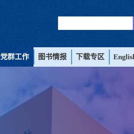
党群工作
图书情报
下载专区
Englis