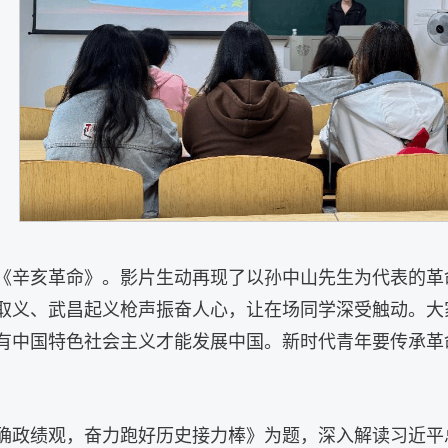
《辛亥革命》。影片生动再现了以孙中山先生为代表的革
取义、武昌起义枪声振奋人心，让在场同学深受触动。大
有中国特色社会主义才能发展中国。新时代青年要传承革
确政绩观，奋力跑好历史接力棒》为题，深入解读习近平