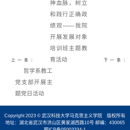
神血脉，树立
和践行正确政
绩观——我院
开展发展对象
培训班主题教
育活动
上一条：
下一条：
哲学系教工
党支部开展主
题党日活动
Copyright 2023 © 武汉科技大学马克思主义学院 版权所有
地址：湖北省武汉市洪山区黄家湖西路10号 邮编：430065
鄂ICP备05003334-1