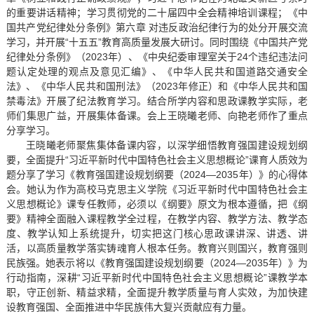
的重要讲话精神；学习贯彻党的二十届四中全会精神培训课程；《中
国共产党纪律处分条例》第六章 对违反政治纪律行为的处分开展交流
学习，并开展“十五五”教育高质量发展大研讨。同时围绕《中国共产党
纪律处分条例》（2023年）、《中央纪委审理室关于24个违纪违法问
题认定处理的观点及意见汇编》、《中华人民共和国道路交通安全
法》、《中华人民共和国刑法》（2023年修正）和《中华人民共和国
禁毒法》开展了纪法教育学习。结合所学内容和思政课教学实际，老
师们集思广益，开展集体备课。会上王晓曦老师、向艳老师作了重点
分享学习。
王晓曦老师聚焦集体备课内容，以深学细悟教育强国建设规划纲
要，全面提升“习近平新时代中国特色社会主义思想概论”课育人质效为
题分享了学习《教育强国建设规划纲要（2024—2035年）》的心得体
会。她认为作为高校马克思主义学院《习近平新时代中国特色社会主
义思想概论》课专任教师，必须以《纲要》原文为根本遵循，把《纲
要》精神全面融入课程教学全过程，在教学内容、教学方法、教学态
度、教学认知上系统提升，切实把这门核心思政课讲深、讲透、讲
活，以高质量教学落实铸魂育人根本任务。教育兴则国兴，教育强则
民族强。她表示将以《教育强国建设规划纲要（2024—2035年）》为
行动指南，深耕“习近平新时代中国特色社会主义思想概论”课教学本
职，守正创新、精益求精，全面提升教学质量与育人实效，为加快建
设教育强国、全面推进中华民族伟大复兴贡献应有力量。