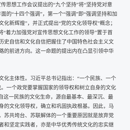
宣传思想工作会议提出的“九个坚持”将“坚持党对意
面的“十四个强调”，第一个“强调”即“强调坚持和加
化新辉煌”，并正式提出“党的文化领导权”概念；
并将“着力加强党对宣传思想文化工作的领导”置于首
历史自信和文化自信把握住了中国特色社会主义文
路的前进方向。这一命题的提出内在凸显引领中华
文化主体性。习近平总书记指出：“一个民族、一个
找。一个政党要掌握国家的领导权和树立自身的文化
源自这一民族的文化生命，源自最基本、最深沉、最
身的文化领导权，确立和巩固执政根基。因此，马
。苏共垮台、苏联解体的一个重要原因就是放弃党
者和坚定实践者，亦是中华优秀传统文化的忠实继