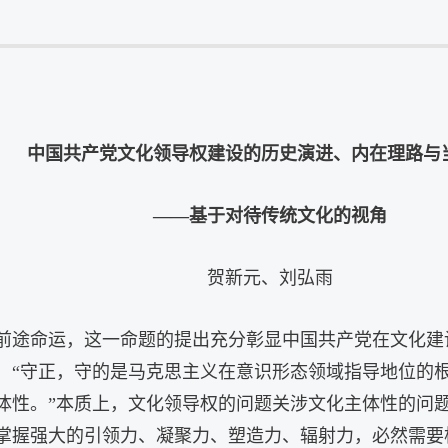
中国共产党文化领导权建设的历史演进、内在理路与
——基于对待传统文化的视角
贺新元、刘弘雨
前途命运，这一命题的提出充分彰显中国共产党在文化建
：“守正，守的是马克思主义在意识形态领域指导地位的根
体性。”本质上，文化领导权的问题关涉文化主体性的问
掌握强大的引领力、凝聚力、塑造力、辐射力，必然需要