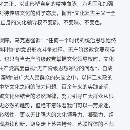
文化之正，以此形塑自身的精神血脉，为巩固和加强
待传统文化的科学态度，摒弃“文化复古主义”“全
证自身的文化领导权不变质、不变味、不变色。
保障。马克思强调：“任何一个时代的统治思想始终
遍利益”的意识形态斗争过程。无产阶级政党要获得
。也只有当无产阶级政党掌握文化领导权时，文化
共产党高度重视“无产阶级思想领导的问题”，自成
“灌输”进广大人民群众的头脑之中，以捍卫执政的
中华文化之间的张力问题。百余年来的实践证明，
统文化相结合的必然规律，努力引导广大群众从根
史必然的趋势，但绝不意味着我们可以一劳永逸。
必然性，更以无比强大的文化领导力、凝聚力、组
现赓续创新，避免走上苏共垮台、苏联解体的不归