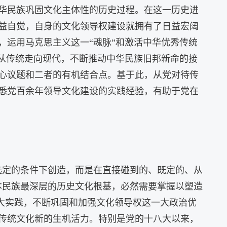
华民族巩固文化主体性的历史过程。在这一历史进
益自觉，自身的文化领导权建设就拥有了日益宏阔
，运用马克思主义这一“魂脉”和激活中华优秀传统
明从传统走向现代，不断推动中华民族旧邦新命的接
心议题和二者的有机结合点。基于此，从党对待传
悉党百余年领导文化建设的实践经验，有助于党在
选定的条件下创造，而是在直接碰到的、既定的、从
本民族最深层的历史文化根基，必然需要掌握以塑造
伟大实践，不断巩固和加强文化领导权这一大政治优
传统文化新的生机活力。特别是党的十八大以来，