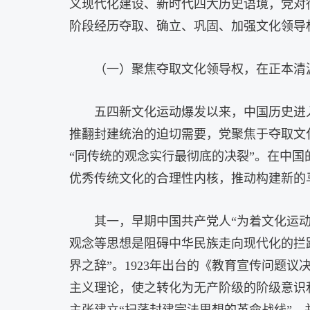
义现代化建设、新时代四大历史语境，党对
阶段经历夺取、确立、巩固、加强文化领导
（一）聚焦夺取文化领导权，在正本清
五四新文化运动爆发以来，中国历史进
推翻封建统治的迫切需要，党聚焦于夺取文化
“同传统的观念实行最彻底的决裂”。在中
优秀传统文化的合理性内核，推动构建新的
其一，早期中国共产党人“为着文化运
观念等思想是阻碍中华民族走向现代化的拦路
界之辞”。1923年出台的《教育宣传问题
主义理论，使之转化为无产阶级的阶级意识和