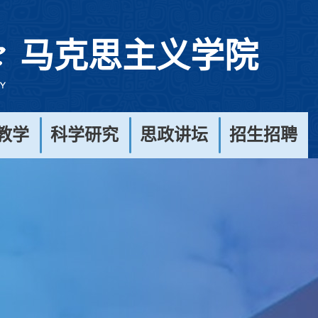
马克思主义学院
教学
科学研究
思政讲坛
招生招聘