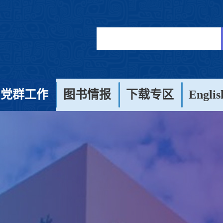
党群工作
图书情报
下载专区
Englis