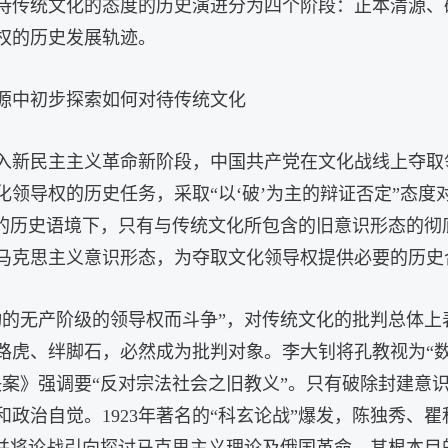
待传统文化的态度的历史演进分为四个阶段：正本清源、
权的历史发展轨迹。
源中初步探索如何对待传统文化
入新民主主义革命新阶段，中国共产党在文化战线上夺取
领导权的历史任务，采取“以‘破’为主的辩证否定”态
国的历史语境下，只有与传统文化所包含的旧意识形态的彻
马克思主义意识形态，为夺取文化领导权提供必要的历史
动的无产阶级的领导权而斗争”，对传统文化的批判总体
虎、绊脚石，必然成为批判对象。李大钊将孔教视为“数千
议决案》强调要“反对宗法社会之旧教义”。只有破除封建意
政治自觉。1923年著名的“科玄论战”爆发，陈独秀、