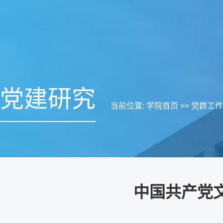
党建研究
当前位置:
学院首页
>>
党群工作
中国共产党