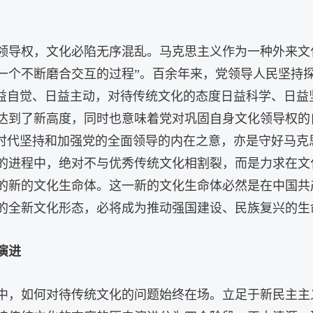
领导权，文化必陷无序混乱。马克思主义作为一种外来文
一个不断磨合交互的过程”。百余年来，党领导人民坚持
日益自觉、日益主动，对待传统文化的态度日益科学、日益
达到了新高度，同时也意味着党对巩固自身文化领导权的
新时代坚持和加强党的全面领导的内在之意，亦是守好马
的进程中，绝对不与优秀传统文化相割裂，而是力求在文
的新的文化生命体。这一新的文化生命体必然是在中国共
的全新文化形态，必将成为推动强国建设、民族复兴的生
演进
中，如何对待传统文化的问题始终在场。立足于新民主主