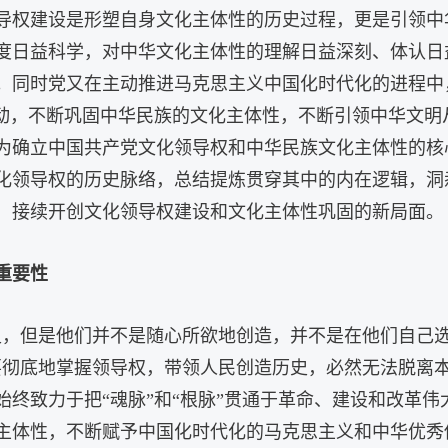
导权建设是形塑自身文化主体性的历史过程，更是引领中
度日益科学，对中华文化主体性的理解日益深刻、体认日
。同时党又在主动推进马克思主义中国化时代化的进程中
互动，不断巩固中华民族的文化主体性，不断引领中华文
为确立中国共产党文化领导权和中华民族文化主体性的核
化领导权的历史脉络，总结提炼贯穿其中的内在逻辑，洞
，接续开创文化领导权建设和文化主体性巩固的新局面。
重要性
史，但是他们并不是随心所欲地创造，并不是在他们自己
要彻底地掌握领导权，带领人民创造历史，必然无法脱离
始终致力于把“魂脉”和“根脉”贯通于革命、建设和改革
主体性，不断赋予中国化时代化的马克思主义和中华优秀