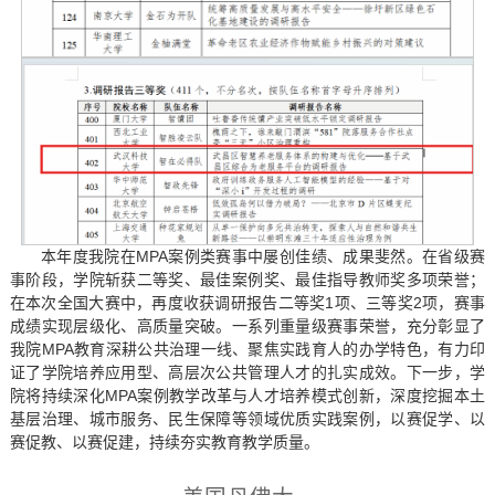
本年度我院在MPA案例类赛事中屡创佳绩、成果斐然。在省级赛
事阶段，学院斩获二等奖、最佳案例奖、最佳指导教师奖多项荣誉；
在本次全国大赛中，再度收获调研报告二等奖1项、三等奖2项，赛事
成绩实现层级化、高质量突破。一系列重量级赛事荣誉，充分彰显了
我院MPA教育深耕公共治理一线、聚焦实践育人的办学特色，有力印
证了学院培养应用型、高层次公共管理人才的扎实成效。下一步，学
院将持续深化MPA案例教学改革与人才培养模式创新，深度挖掘本土
基层治理、城市服务、民生保障等领域优质实践案例，以赛促学、以
赛促教、以赛促建，持续夯实教育教学质量。