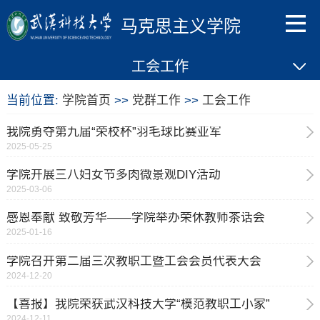
马克思主义学院
工会工作
当前位置:
学院首页
>>
党群工作
>>
工会工作
我院勇夺第九届“荣校杯”羽毛球比赛亚军
2025-05-25
学院开展三八妇女节多肉微景观DIY活动
2025-03-06
感恩奉献 致敬芳华——学院举办荣休教师茶话会
2025-01-16
学院召开第二届三次教职工暨工会会员代表大会
2024-12-20
【喜报】我院荣获武汉科技大学“模范教职工小家”
2024-12-11