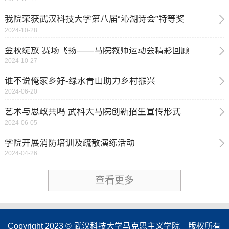
我院荣获武汉科技大学第八届“沁湖诗会”特等奖
2024-10-28
金秋绽放 赛场飞扬——马院教师运动会精彩回顾
2024-10-27
谁不说俺家乡好-绿水青山助力乡村振兴
2024-06-20
艺术与思政共鸣 武科大马院创新招生宣传形式
2024-06-05
学院开展消防培训及疏散演练活动
2024-04-26
查看更多
Copyright 2023 © 武汉科技大学马克思主义学院 版权所有