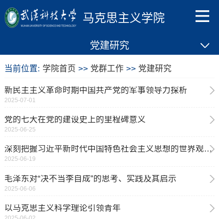
马克思主义学院
党建研究
当前位置:
学院首页
>>
党群工作
>>
党建研究
新民主主义革命时期中国共产党的军事领导力探析
2025-07-01
党的七大在党的建设史上的里程碑意义
2025-06-25
深刻把握习近平新时代中国特色社会主义思想的世界观和方法论
2025-06-19
毛泽东对“决不当李自成”的思考、实践及其启示
2025-06-06
以马克思主义科学理论引领青年
2025-06-02