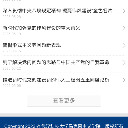
深入贯彻中央八项规定精神 擦亮作风建设“金色名片”
2025-05-28
新时代加强党的作风建设的重大意义
2025-05-19
警惕形式主义老问题新表现
2025-05-15
列宁解决党内问题的思路与中国共产党的自我革命
2025-05-12
推进新时代党的建设新的伟大工程的五重向度论析
2025-05-06
查看更多
Copyright 2023 © 武汉科技大学马克思主义学院 版权所有