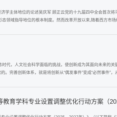
经济学主体地位的论述吴庆军 顾正云党的十九届四中全会首次将
形态领域指导地位的根本制度。然而改革开放以来,随着西方市场
在阶级立场和价值观方面相互对立,...
信息时代，人文社会科学面临的挑战，使创新成为其面向未来的关
。完善创新体系，就是将创新从“偶发事件”变成“必然事件”，从
这五个方面提出高校人文社会科学创新体系的完善路径。...
教育学科专业设置调整优化行动方案（2025