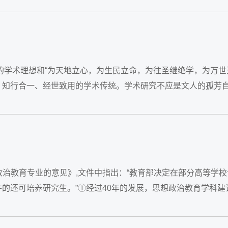
的学术理想和“为天地立心，为生民立命，为往圣继绝学，为万世
、知行合一、经世致用的学术传统。学术研究不应是文人的孤芳
政治教育专业的意见》,文件中指出：“教育部决定在部分高等学
的还可培养研究生。”①经过40年的发展，思想政治教育学科建
程，...