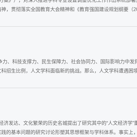
称《方案》），对深入推进学科专业设置调整优化工作作出系统部署
神，贯彻落实全国教育大会精神和《教育强国建设规划纲要（20
争力、科技支撑力、民生保障力、社会协同力、国际影响力中发
文科招生比例，人文学科面临新的挑战。那么，人文学科遭遇困
来看，...
经济发达、文化繁荣的历史名城提出了研究其中的“人文经济学”
实践的基本问题的研究讨论形塑其思想框架与学科体系。事实上