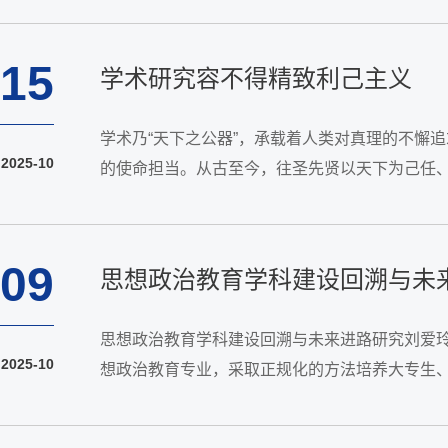
15
学术研究容不得精致利己主义
学术乃“天下之公器”，承载着人类对真理的不懈
2025-10
的使命担当。从古至今，往圣先贤以天下为己任
病呻吟，也不应是“有闲阶级”的消遣，更不应是个
09
思想政治教育学科建设回溯与未
思想政治教育学科建设回溯与未来进路研究刘爱玲
2025-10
想政治教育专业，采取正规化的方法培养大专生、
体系化、系统化，为中国特色社会主义建设事业培