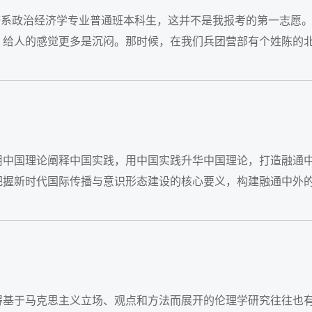
济系政治经济学专业普通班本科生，这并不是我报考的第一志愿
，给人的感觉更多是沉闷。那时候，在我们兵团营部有个姓陈的
用中国理论阐释中国实践，用中国实践升华中国理论，打造融通
把握新时代国际传播与意识形态建设的核心要义，构建融通中外
得基于马克思主义立场、观点和方法而展开的伦理学研究往往也