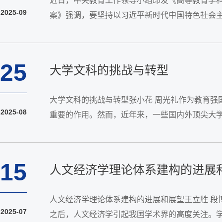
近日，中央教育工作领导小组印发《高等教育学科
2025-09
案》强调，要坚持以习近平新时代中国特色社会主
2035年）》，聚焦“四个面向”，稳中求进、先立
25
大学文科的挑战与转型
大学文科的挑战与转型张小花 周光礼作为教育
2025-08
重要的作用。然而，近年来，一些国内外顶尖大
逻辑是什么，大学文科教育的转型之路又在何方？
15
人文经济学理论体系建构的进展
人文经济学理论体系建构的进展和展望王立胜 段
2025-07
之后，人文经济学引起我国学术界的高度关注。