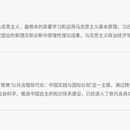
马克思主义，最根本的是要学习和运用马克思主义基本原理。习
党提出的新理念新论断中原理性理论成果。马克思主义政治经济
者聚焦“公共治理现代化：中国实践与国际比较”这一主题，通过跨
社会科学、推进中国自主的知识体系建设，已经进入了依托各具
义的中国方案；...