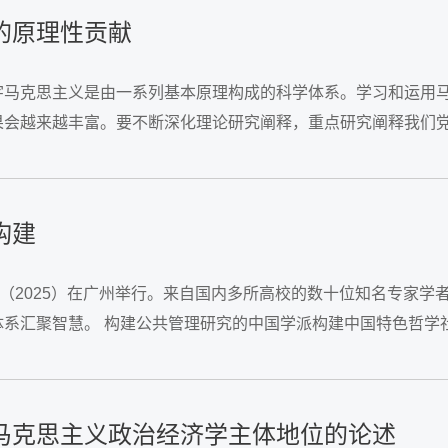
的原理性贡献
宇马克思主义是由一系列基本原理构成的科学体系。学习和运用
果会越来越丰富。要不断深化理论研究阐释，重点研究阐释我们
主义政治经济学中国化时代化的理论结晶和最新成果。...
构建
坛（2025）在广州举行。来自国内多所高校的数十位知名专家学
体系汇聚智慧。 构建公共管理研究的中国学派构建中国特色哲学
管理研究要立足中国治理实践，深入总结公共管理领域具有普遍意
马克思主义政治经济学主体地位的论述