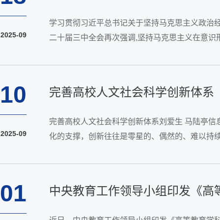
学习贯彻习近平总书记关于坚持马克思主义政治
2025-09
二十届三中全会再次强调,坚持马克思主义在意识
经济学的主流。西方经济学和马克思主义政治经济学
10
完善高校人文社会科学创新体系
完善高校人文社会科学创新体系刘爱生 马陆亭
2025-09
化的支撑，创新往往是零星的、偶然的、难以持续的
平台、创新资源、创新环境和外界互动，本文将从
01
中央教育工作领导小组印发《高等