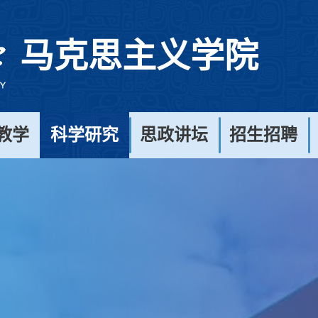
马克思主义学院
教学
科学研究
思政讲坛
招生招聘