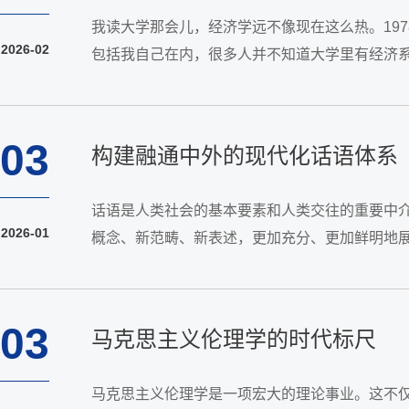
我读大学那会儿，经济学远不像现在这么热。19
2026-02
包括我自己在内，很多人并不知道大学里有经济
青，我问他经济学是研究什么的，结果他想了半天，
03
构建融通中外的现代化话语体系
话语是人类社会的基本要素和人类交往的重要中
2026-01
概念、新范畴、新表述，更加充分、更加鲜明地
话语体系提供了根本遵循。融通中外，意味着构建
03
马克思主义伦理学的时代标尺
马克思主义伦理学是一项宏大的理论事业。这不