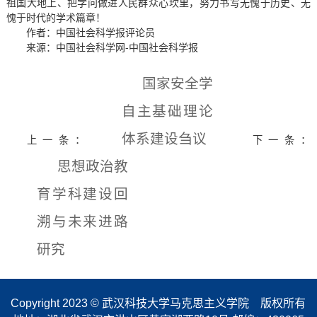
祖国大地上、把学问做进人民群众心坎里，努力书写无愧于历史、无
愧于时代的学术篇章！
作者：中国社会科学报评论员
来源：中国社会科学网-中国社会科学报
国家安全学
自主基础理论
体系建设刍议
上一条：
下一条：
思想政治教
育学科建设回
溯与未来进路
研究
Copyright 2023 © 武汉科技大学马克思主义学院 版权所有