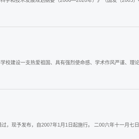
科学和技术发展规划纲要（2006—2020年）》（国发〔2005〕
7年1月1日起施行。 二00六年十一月七日 国家科