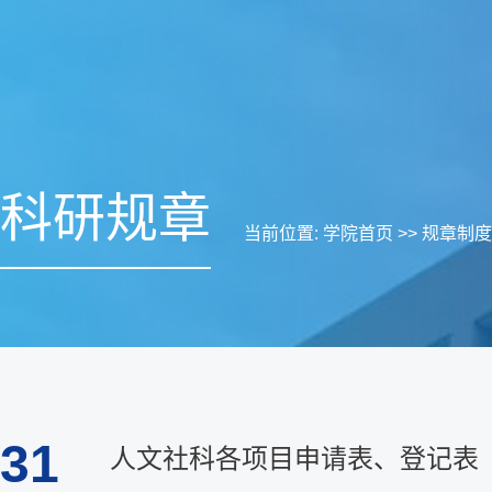
科研规章
当前位置:
学院首页
>>
规章制度
31
人文社科各项目申请表、登记表