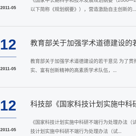
《国家中长期科学和技术发展规划纲要（2006—20
2011-05
以下简称《规划纲要》），营造激励自主创新的...
12
教育部关于加强学术道德建设的
教育部关于加强学术道德建设的若干意见 为了贯彻“三个代表”重要思想和《公民道德建设实施纲要》精神，在高等学校建设一支热爱祖国、具有强烈使命感、学术作风严谨、理论功底扎
2011-05
实、富有创新精神的高素质学术队伍，...
12
科技部《国家科技计划实施中科
《国家科技计划实施中科研不端行为处理办法（试行）》已于2
2011-05
技计划实施中科研不端行为处理办法（试...