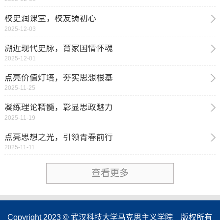
校史润课堂，校友铸初心
2025-12-03
溯近现代史脉，育家国情怀魂
2025-12-01
点亮价值灯塔，夯实思想根基
2025-11-25
凝练理论精髓，彰显思政魅力
2025-11-19
点亮思想之光，引领青春前行
2025-11-11
查看更多
Copyright 2023 © 武汉科技大学马克思主义学院 版权所有