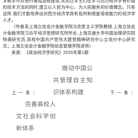
学教学中并进行课程思政建设,从而让学生们在学习西方经济学有价值
的技术方法的同时,建立以人民为中心、为人民服务的价值理念。只有
这样,我们才能培养出对西方经济学具有批判和借鉴吸收能力的经济学
人才。
（作者系上海立信会计金融学院马克思主义学院教授,上海立信会
计金融学院习近平经济思想研究所所长,上海交通大学中国治理研究院
特邀研究员,高校中国共产党伟大建党精神研究中心立信分中心研究
员；上海立信会计金融学院信息管理学院讲师）
来源：《政治经济学研究》2025年第1期
推动中国公
共管理自主知
识体系构建
上一条：
下一条：
完善高校人
文社会科学创
新体系