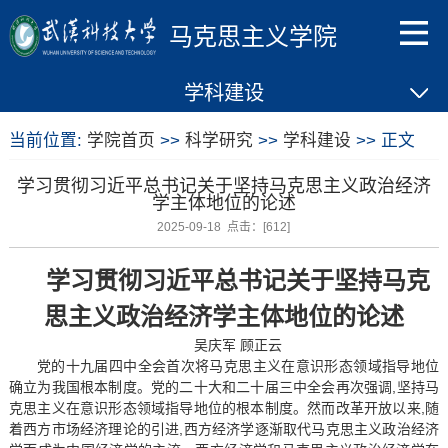
马克思主义学院
学科建设
当前位置:
学院首页
>>
科学研究
>>
学科建设
>> 正文
学习贯彻习近平总书记关于坚持马克思主义政治经济
学主体地位的论述
2025-09-18 点击：[
612
]
学习贯彻习近平总书记关于坚持马克
思主义政治经济学主体地位的论述
吴庆军 顾正云
党的十九届四中全会首次将马克思主义在意识形态领域指导地位
确立为我国根本制度。党的二十大和二十届三中全会再次强调,坚持马
克思主义在意识形态领域指导地位的根本制度。然而改革开放以来,随
着西方市场经济理论的引进,西方经济学逐渐取代马克思主义政治经济