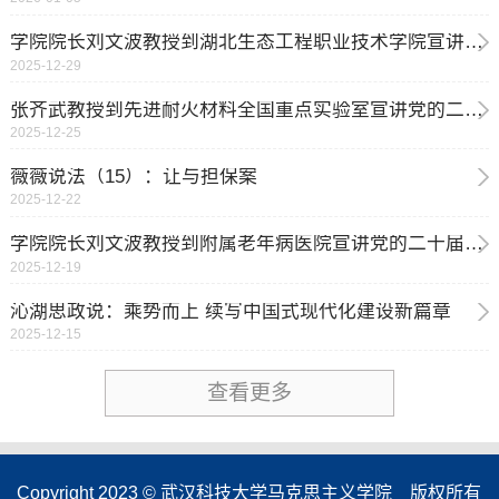
学院院长刘文波教授到湖北生态工程职业技术学院宣讲党的二十届四中全会精神
2025-12-29
张齐武教授到先进耐火材料全国重点实验室宣讲党的二十届四中全会精神
2025-12-25
薇薇说法（15）：让与担保案
2025-12-22
学院院长刘文波教授到附属老年病医院宣讲党的二十届四中全会精神
2025-12-19
沁湖思政说：乘势而上 续写中国式现代化建设新篇章
2025-12-15
查看更多
Copyright 2023 © 武汉科技大学马克思主义学院 版权所有