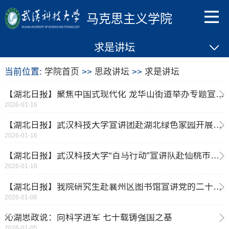
马克思主义学院
求是讲坛
当前位置:
学院首页
>>
思政讲坛
>>
求是讲坛
【湖北日报】聚焦中国式现代化 龙华山街道举办专题宣讲 武汉科技大学刘勇教授受邀主讲
2026-01-16
【湖北日报】武汉科技大学宣讲团赴湖北绿色家园开展党的二十届四中全会精神专题宣讲
2026-01-16
【湖北日报】武汉科技大学“百马行动”宣讲队赴仙桃市宣讲党的二十届四中全会精神
2026-01-16
【湖北日报】我院研究生赴襄州区图书馆宣讲党的二十届四中全会精神
2026-01-06
沁湖思政说：向科学进军 七十载铸强国之基
2026-01-05