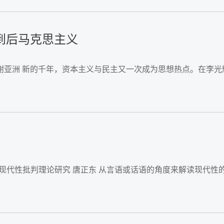
到后马克思主义
谢亚洲 新的千年，资本主义与民主又一次成为思想热点。在李光
的现代性批判理论研究 唐正东 从言语或话语的角度来解读现代