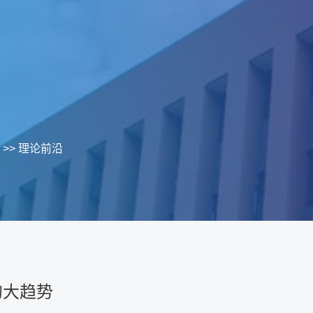
>>
理论前沿
的大趋势