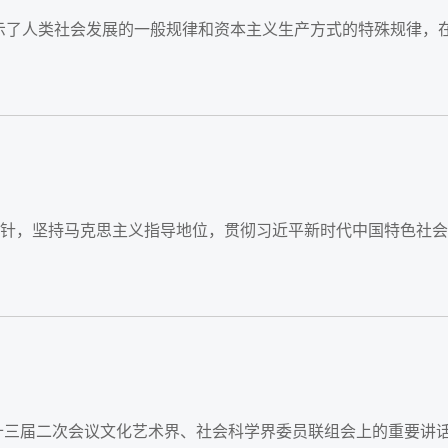
揭示了人类社会发展的一般规律和资本主义生产方式的特殊规律，
方针，坚持马克思主义指导地位，贯彻习近平新时代中国特色社
协十三届二次会议文化艺术界、社会科学界委员联组会上的重要讲