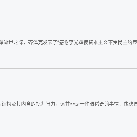
耀逝世之际，齐泽克发表了“感谢李光耀使资本主义不受民主约束
性的结构及其内含的批判张力，这并非是一件很稀奇的事情，像德