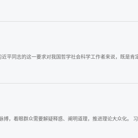
。习近平同志的这一要求对我国哲学社会科学工作者来说，既是肯
脉搏，着眼群众需要解疑释惑、阐明道理，推进理论大众化。 