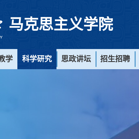
马克思主义学院
教学
科学研究
思政讲坛
招生招聘