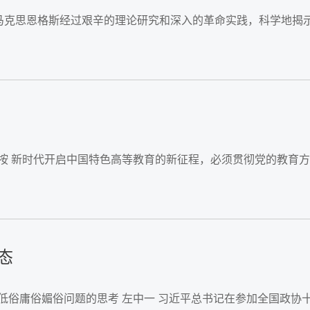
元 马克思恩格斯经过艰辛的理论研究和深入的革命实践，科学地
者按 新时代开启中国特色高等教育的新征程，必须贯彻党的教育
态
理低俗庸俗媚俗问题的思考 左中一 习近平总书记在参加全国政