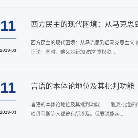
11
西方民主的现代困境：从马克思
西方民主的现代困境：从马克思到后马克思主义 
2019-03
评论，同时，他又对新加坡的“威权资...
11
言语的本体论地位及其批判功能
言语的本体论地位及其批判功能 ——雅克·比岱
2019-03
哈贝马斯等人都曾有所涉及。但要说能从...