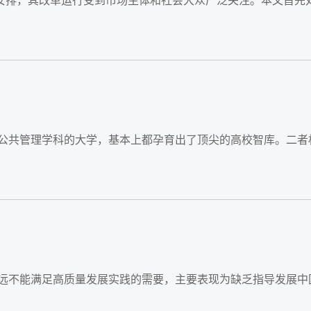
革安排，其改革运行受到市场主体和社会大众广泛关注。本文首先
尖公共管理学科的大学，基本上都孕育出了顶尖的高校智库。二者
还远不能满足高质量发展实践的需要，主要表现为缺乏指导发展中