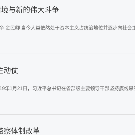
情境与新的伟大斗争
斗争 金民卿 当今人类依然处于资本主义占统治地位并逐步向社
主动仗
019年1月21日，习近平总书记在省部级主要领导干部坚持底
监察体制改革