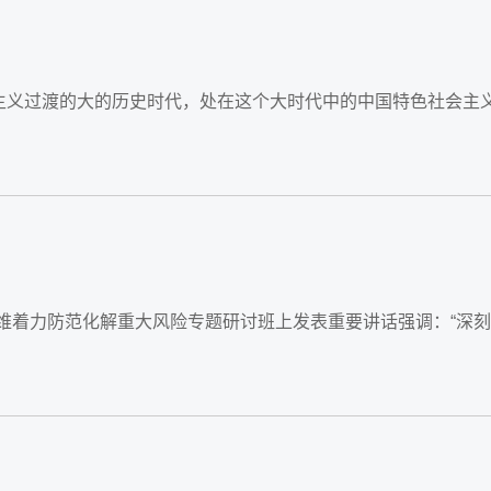
会主义过渡的大的历史时代，处在这个大时代中的中国特色社会主
线思维着力防范化解重大风险专题研讨班上发表重要讲话强调：“深