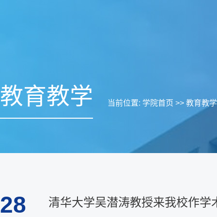
教育教学
当前位置:
学院首页
>>
教育教学
28
清华大学吴潜涛教授来我校作学