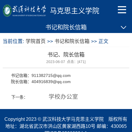
马克思主义学院
书记和院长信箱
当前位置:
学院首页
>>
书记和院长信箱
>> 正文
书记、院长信箱
2023-06-07 点击：[
471
]
书记信箱：911382715@qq.com
院长信箱：404916839@qq.com
学校办公室
下一条：
Copyright 2023 © 武汉科技大学马克思主义学院 版权所有
地址：湖北省武汉市洪山区黄家湖西路10号 邮编：430065