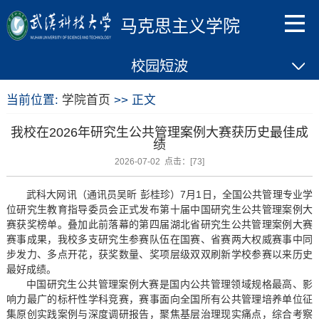
马克思主义学院
校园短波
当前位置:
学院首页
>> 正文
我校在2026年研究生公共管理案例大赛获历史最佳成
绩
2026-07-02 点击：[
73
]
武科大网讯（通讯员吴昕 彭桂珍）7月1日，全国公共管理专业学
位研究生教育指导委员会正式发布第十届中国研究生公共管理案例大
赛获奖榜单。叠加此前落幕的第四届湖北省研究生公共管理案例大赛
赛事成果，我校多支研究生参赛队伍在国赛、省赛两大权威赛事中同
步发力、多点开花，获奖数量、奖项层级双双刷新学校参赛以来历史
最好成绩。
中国研究生公共管理案例大赛是国内公共管理领域规格最高、影
响力最广的标杆性学科竞赛，赛事面向全国所有公共管理培养单位征
集原创实践案例与深度调研报告，聚焦基层治理现实痛点，综合考察