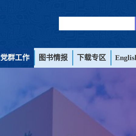
党群工作
图书情报
下载专区
Englis