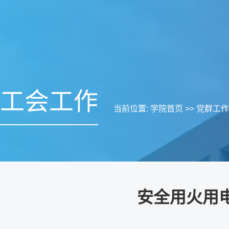
工会工作
当前位置:
学院首页
>>
党群工作
安全用火用