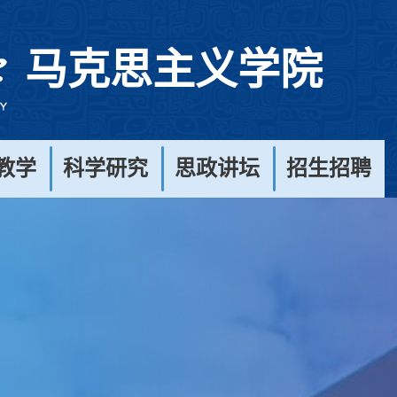
马克思主义学院
教学
科学研究
思政讲坛
招生招聘