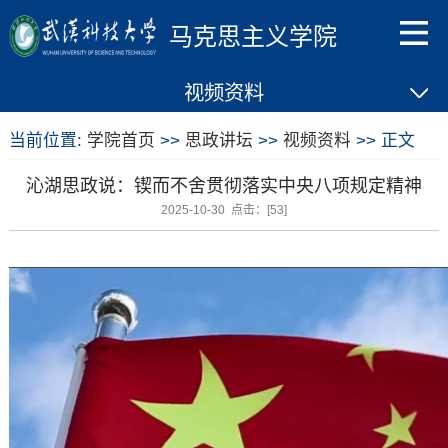
马克思主义学院
视频资料
当前位置:
学院首页
>>
思政讲坛
>>
视频资料
>> 正文
沁湖思政说：锲而不舍贯彻落实中央八项规定精神
2025-10-30 点击：[
53
]