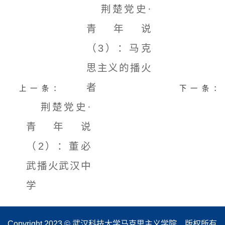
荆楚党史·
青年说
（3）：马克
思主义的播火
者
上一条：
下一条：
荆楚党史·
青年说
（2）：董必
武播火武汉中
学
Copyright 2023 © 武汉科技大学马克思主义学院 版权所有