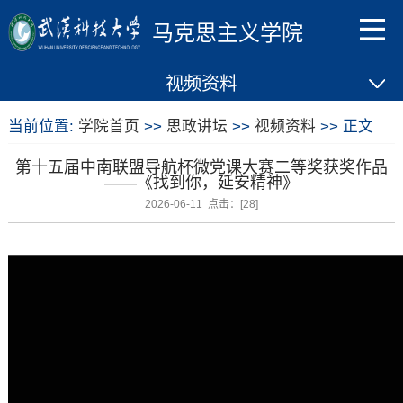
马克思主义学院
视频资料
当前位置:
学院首页
>>
思政讲坛
>>
视频资料
>> 正文
第十五届中南联盟导航杯微党课大赛二等奖获奖作品
——《找到你，延安精神》
2026-06-11 点击：[
28
]