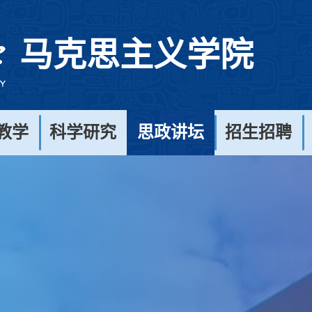
马克思主义学院
教学
科学研究
思政讲坛
招生招聘