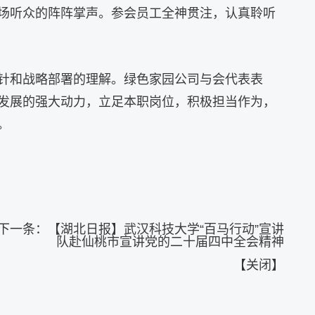
场听众的阵阵掌声。参会员工全神贯注，认真聆听
针和战略部署的理解。绿色家园公司与会代表表
发展的强大动力，立足本职岗位，积极担当作为，
。
下一条：
【湖北日报】武汉科技大学“百马行动”宣讲
队赴仙桃市宣讲党的二十届四中全会精神
【
关闭
】