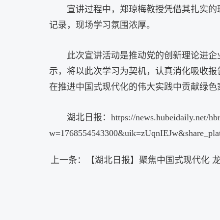
宣讲过程中，郑琼梅教授凭借其扎实的
记录，现场学习氛围浓厚。
此次宣讲活动是推动党的创新理论进企
示，将以此次学习为契机，认真消化吸收报
在推进中国式现代化的伟大实践中贡献绿色
湖北日报：https://news.hubeidaily.net/hbrb
w=1768554543300&uik=zUqnIEJw&share_plat=
上一条：
【湖北日报】聚焦中国式现代化 