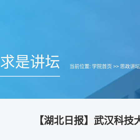
求是讲坛
当前位置:
学院首页
>>
思政讲坛
【湖北日报】武汉科技