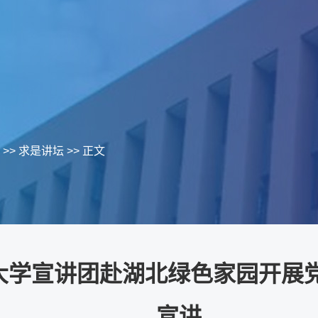
>>
求是讲坛
>> 正文
大学宣讲团赴湖北绿色家园开展
宣讲