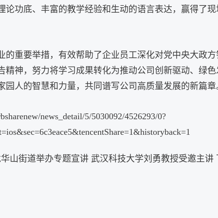
理论功底、丰富的教学经验和生动的语言表达，赢得了现
业的重要举措，有效帮助了企业员工深化对党中央大政方
告精神，努力将学习成果转化为推动公司创新驱动、绿色
家园人的智慧和力量，共同谱写公司高质量发展的新篇章
sharenew/news_detail/5/5030092/4526293/0?
ios&sec=6c3eace5&tencentShare=1&historyback=1
龙华山街道举办专题宣讲 武汉科技大学刘勇教授受邀主讲