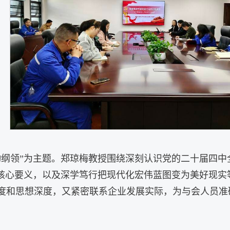
动纲领”为主题。郑琼梅教授围绕深刻认识党的二十届四中
的核心要义，以及深学笃行把现代化宏伟蓝图变为美好现
度和思想深度，又紧密联系企业发展实际，为与会人员准