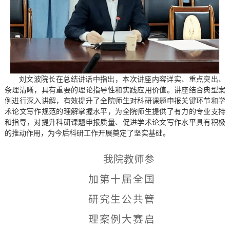
刘文波院长在总结讲话中指出，本次讲座内容详实、重点突出、
条理清晰，具有重要的理论指导性和实践应用价值。讲座结合典型案
例进行深入讲解，有效提升了全院师生对科研课题申报关键环节和学
术论文写作规范的理解掌握水平，为全院师生提供了有力的专业支持
和指导，对提升科研课题申报质量、促进学术论文写作水平具有积极
的推动作用，为今后科研工作开展奠定了坚实基础。
我院教师参
加第十届全国
研究生公共管
理案例大赛启