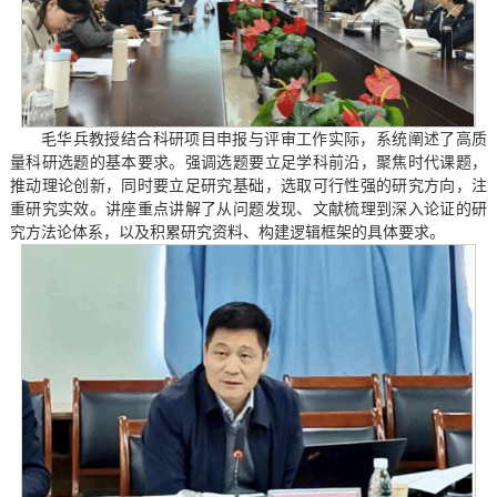
毛华兵教授结合科研项目申报与评审工作实际，系统阐述了高质
量科研选题的基本要求。强调选题要立足学科前沿，聚焦时代课题，
推动理论创新，同时要立足研究基础，选取可行性强的研究方向，注
重研究实效。讲座重点讲解了从问题发现、文献梳理到深入论证的研
究方法论体系，以及积累研究资料、构建逻辑框架的具体要求。