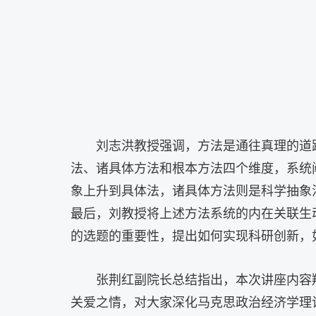
刘志洪教授
强调
，
方法是通往真理的道
法、诸具体方法和根本方法四个维度，系统
象上升到具体法，诸具体方法则是科学抽象
最后，刘教授将上述方法系统的内在关联生
的选题的重要性，
提出
如何实现科研创新，
张荆红
副院长
总结指出，本次讲座内容
关爱之情
，对
大家
深化马克思政治经济学理