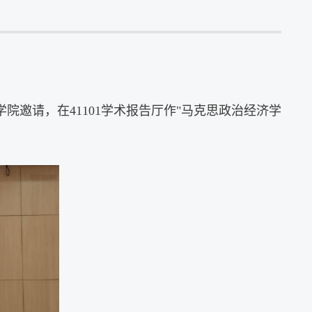
学院邀请
，在
41101
学术报告厅作
"
马克思政治经济学