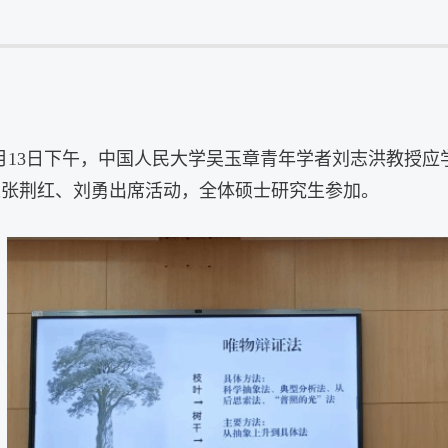
月
13
日下午，中国人民大学
吴玉章青年学者
刘志洪教授应
长张荆红、刘勇出席活动，全体硕士研究生参加。