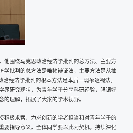
。他
围绕马克思政治经济学批判的总方法、主要方
济学批判的总方法
是唯物辩证法，主要方法是从抽
政治经济学批判的
根本方法是本质
—现象透视法。
学界研究
现状
，
为青年学子分享
科研
经验，强调好
念的理解
，
拓展了
大家
的
学术
视野。
授积极求索、力求创新的学者担当和对青年学子的
重要指导意义。全体同学要以此为契机，持续深化