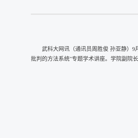
武科大网讯（通讯员周胜俊
孙亚静）
9
批判的方法系统
"
专题学术讲座。学院副院