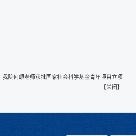
：
我院何頔老师获批国家社会科学基金青年项目立项
【
关闭
】