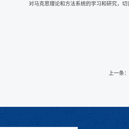
对
马克思
理论和
方法系统的学习和研究，切
上一条