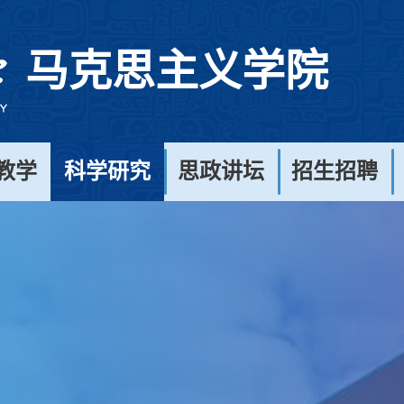
马克思主义学院
教学
科学研究
思政讲坛
招生招聘