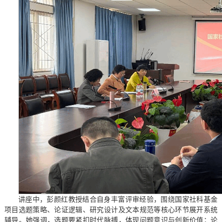
讲座中，彭颜红教授结合自身丰富评审经验，围绕国家社科基金
项目选题策略、论证逻辑、研究设计及文本规范等核心环节展开系统
辅导。她强调，选题要紧扣时代脉搏，体现问题意识与创新价值；论