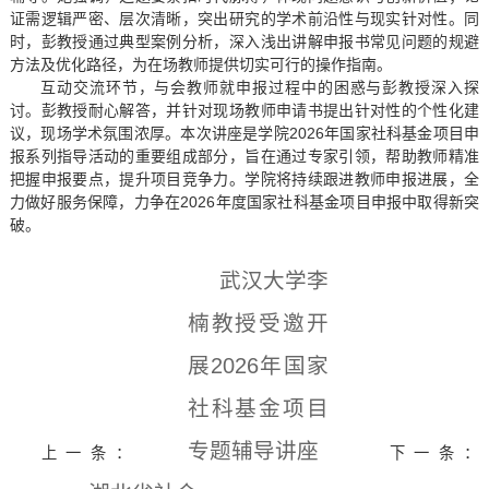
证需逻辑严密、层次清晰，突出研究的学术前沿性与现实针对性。同
时，彭教授通过典型案例分析，深入浅出讲解申报书常见问题的规避
方法及优化路径，为在场教师提供切实可行的操作指南。
互动交流环节，与会教师就申报过程中的困惑与彭教授深入探
讨。彭教授耐心解答，并针对现场教师申请书提出针对性的个性化建
议，现场学术氛围浓厚。本次讲座是学院2026年国家社科基金项目申
报系列指导活动的重要组成部分，旨在通过专家引领，帮助教师精准
把握申报要点，提升项目竞争力。学院将持续跟进教师申报进展，全
力做好服务保障，力争在2026年度国家社科基金项目申报中取得新突
破。
武汉大学李
楠教授受邀开
展2026年国家
社科基金项目
专题辅导讲座
上一条：
下一条：