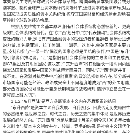
本关系为主导的全球政治经济体系结构。跨国垄断资本集团联合或分
别掌握、制约全球产业资本循环的高端环节,通过资本的全球布局,对后
发国家形成实质性的资本关系统治,掠夺其国民财富和经济剩余,影响甚
至控制全球政治经济格局。
根据历史唯物主义基本原理,旧有社会体系结构必然被新的、更高
级的社会体系结构替代。在“东”“西”划分中,“东”代表推动社会体系结构
变迁的新兴力量,是旧有跨国金融资本的受压迫者和推翻者,是历史进步
的力量,其包括亚洲、拉丁美洲、非洲等。这其中,金砖国家是主要力
量,支持和参与“一带一路”倡议的国家必须是团结的伙伴,中国是“东升”
的引领者和推动者。“西”是指旧有社会体系结构的主导者和主要成员,
即G7集团及其附属国家,这决定了“东升西降”将在相当长一段时间内围
绕发达国家和发展中国家的利益博弈而展开。同时,“东”“西”划定并非一
成不变。在激烈对抗竞争中,“追随赢家”的政治选择始终存在,部分新兴
市场国家可能在经济、政治或安全上不同程度地成为“西”的外围附庸;
部分西方国家也可能出于自身长期利益的战略研判,选择中立甚至在一
定程度上融入“东”。
1.1.2 “东升西降”是西方垄断资本主义内在矛盾积累的结果
“东升西降”是资本主义自我发展、自我强化、自我否定历史局限性
的必然结果,是世界之变、时代之变、历史之变的集中体现,是世界历史
发展的必然方向。“东升西降”也是从俄国十月革命到今天100多年社会
主义制度与资本主义制度并存、较量、竞争的结果,是社会主义现代化
建设经验积累的结果,更是中国式现代化理论与实践创新的结果。在这