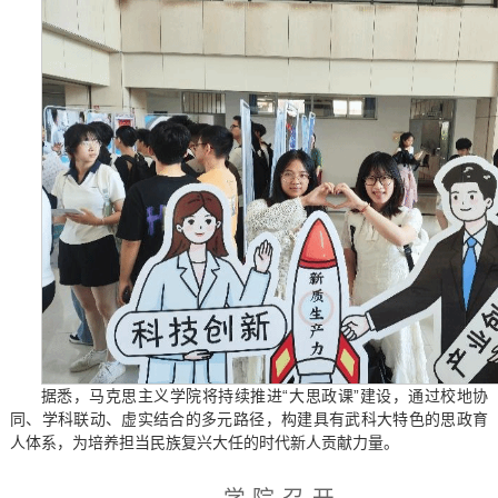
据悉，马克思主义学院将持续推进“大思政课”建设，通过校地协
同、学科联动、虚实结合的多元路径，构建具有武科大特色的思政育
人体系，为培养担当民族复兴大任的时代新人贡献力量。