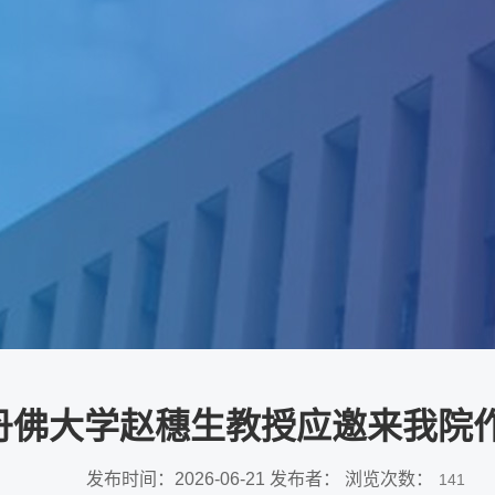
丹佛大学赵穗生教授应邀来我院
发布时间：2026-06-21 发布者： 浏览次数：
141