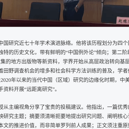
中国研究近七十年学术演进脉络。他将该历程划分为四个
特的历史文化，带有鲜明的“中国例外论”倾向；第二阶段
集的地方出版物等新资料，学界开始从高层政治转向基层
，随着田野调查机会的增多和社会科学方法训练的普及，学
2020年以来的当代中国（区域）研究的边缘化时期，
资料开展“远距离研究”。
授从主编视角分享了宝贵的投稿建议。他指出，一篇优秀
映研究主题
；摘要须清晰扼要地提出研究问题、阐明核心
本文的推进价值，而非简单罗列前人成果
；正文须注重原