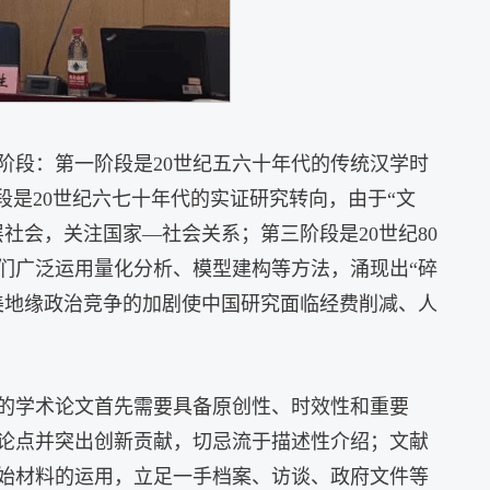
阶段
：第一阶段是20世纪五六十年代的传统汉学时
是20世纪六七十年代的实证研究转向，由于“文
社会，关注国家—社会关系；第三阶段是20世纪80
者们广泛运用量化分析、模型建构等方法
，涌现出“碎
中美地缘政治竞争的加剧使中国研究面临经费削减、人
的学术论文首先需要具备原创性、时效性和重要
论点并突出创新贡献，切忌流于描述性介绍
；文献
始材料的运用，立足一手档案、访谈、政府文件等