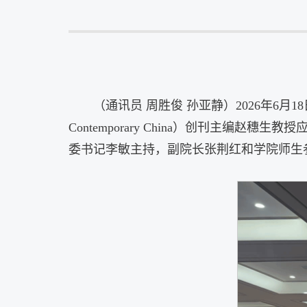
（通讯员 周胜俊 孙亚静）2026年6月
Contemporary China）创刊主
委书记李敏主持，副院长张荆红和学院师生