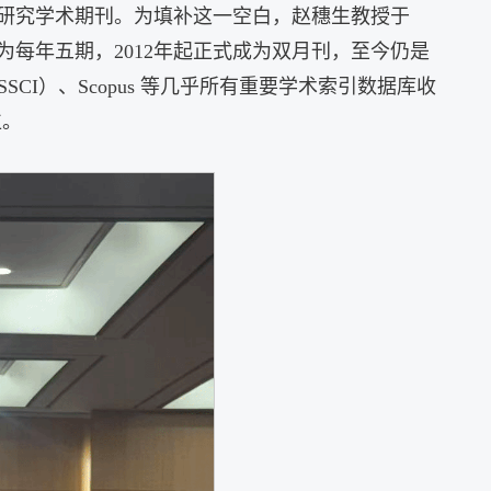
国研究学术期刊
。为填补这一空白，赵穗生教授于
改为每年五期，2012年起正式成为双月刊，至今仍是
引（SSCI）、Scopus 等几乎所有重要学术索引数据库收
位
。