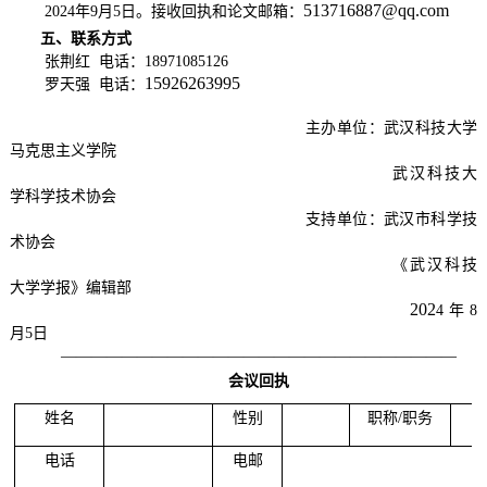
513716887@qq.com
2024年9月5日。接收
回执和论文邮箱：
五、
联系方式
张荆红
电话：
18971085126
15926263995
罗天强
电话：
主办单位：
武汉科技大学
马克思主义学院
武汉科技大
学科学技术协会
支持单位：武汉市科学技
术协会
《武汉科技
大学学报》编辑部
202
4
年
8
月
5
日
——————————————————————————
会议回执
姓名
性别
职称
/职务
电话
电邮