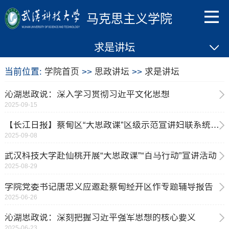
马克思主义学院
求是讲坛
当前位置:
学院首页
>>
思政讲坛
>>
求是讲坛
沁湖思政说：深入学习贯彻习近平文化思想
2025-09-15
【长江日报】蔡甸区“大思政课”区级示范宣讲妇联系统专场开讲
2025-09-08
武汉科技大学赴仙桃开展“大思政课”“百马行动”宣讲活动
2025-08-29
学院党委书记唐忠义应邀赴蔡甸经开区作专题辅导报告
2025-06-26
沁湖思政说：深刻把握习近平强军思想的核心要义
2025-06-23