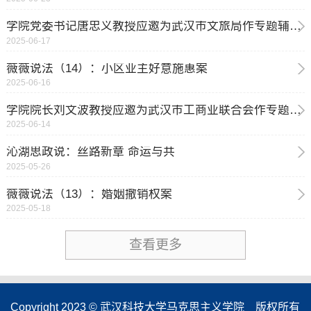
学院党委书记唐忠义教授应邀为武汉市文旅局作专题辅导报告
2025-06-17
薇薇说法（14）：小区业主好意施惠案
2025-06-16
学院院长刘文波教授应邀为武汉市工商业联合会作专题辅导报告
2025-06-14
沁湖思政说：丝路新章 命运与共
2025-05-26
薇薇说法（13）：婚姻撤销权案
2025-05-18
查看更多
Copyright 2023 © 武汉科技大学马克思主义学院 版权所有