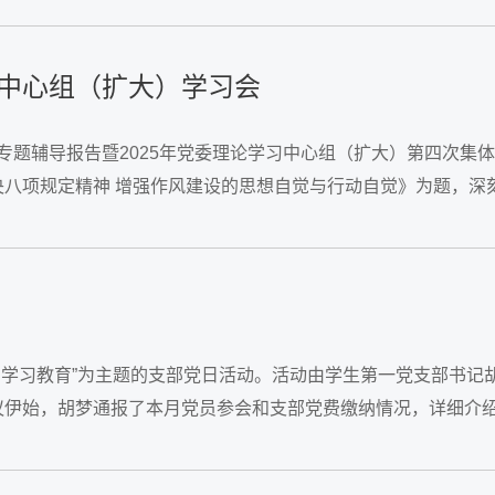
中心组（扩大）学习会
育专题辅导报告暨2025年党委理论学习中心组（扩大）第四次集
八项规定精神 增强作风建设的思想自觉与行动自觉》为题，深
精神学习教育”为主题的支部党日活动。活动由学生第一党支部书记
议伊始，胡梦通报了本月党员参会和支部党费缴纳情况，详细介