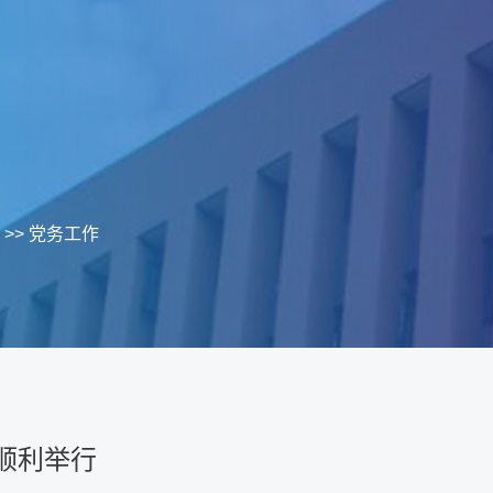
>>
党务工作
班顺利举行