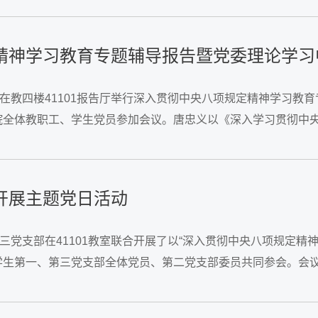
精神学习教育专题辅导报告暨党委理论学习
在教四楼41101报告厅举行深入贯彻中央八项规定精神学习教
院全体教职工、学生党员参加会议。唐忠义以《深入学习贯彻中央
中央八项规定及实施细则的主要内容，...
开展主题党日活动
三党支部在41101教室联合开展了以“深入贯彻中央八项规定
学生第一、第三党支部全体党员、第二党支部委员共同参会。会
集中学习阶段，围绕本月活动主题“...