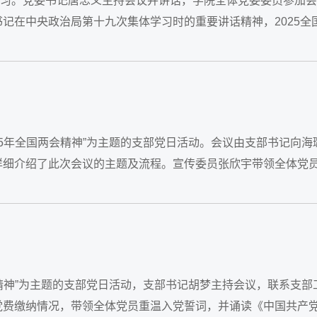
集体学习。党委书记唐忠义主持会议并讲话，学院全体党委委员参加
记在中央政治局第十九次集体学习时的重要讲话精神，2025全
025年全国两会精神”为主题的支部党日活动。会议由支部书记向海
详细介绍了此次会议的主题及流程。宣传委员张欣宇带领全体党
两会精神”为主题的支部党日活动，支部书记胡梦主持会议，联系支部
党费缴纳情况，带领全体党员重温入党誓词，并诵读《中国共产