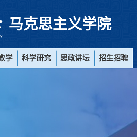
马克思主义学院
教学
科学研究
思政讲坛
招生招聘