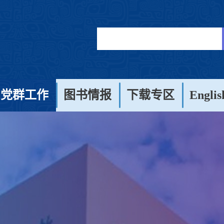
党群工作
图书情报
下载专区
Englis