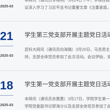
本网讯（通讯员李晓明）3月24日下午，学院在教
2025-03
议深入学习了习近平总书记重要文章《注重家庭，
神，二十届中央纪委四次全会精神和省纪委十二届
21
学生第三党支部开展主题党日活
武科大网讯（通讯员向海璐）3月20日，马克思主
2025-03
持，支部全体党员参加了此次活动。会议伊始，
党誓词，带领大家重温初心使命，强化责任担当。
18
学生第一党支部开展主题党日活
本网讯（通讯员余惠惠）3月17日，学院学生第一
2025-03
学院党委副书记郭海沙以及支部全体党员参加了