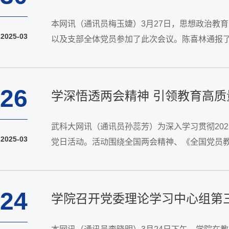
本网讯（通讯员梅玉婕）3月27日，思想政治教
2025-03
以及支部全体党员参加了此次会议。陈喜林通报
涵，违纪处罚条例。支部全体党员围绕3月主题党日学
26
学深悟透两会精神 引领教育高
武科大网讯（通讯员孙蕊芳）为深入学习贯彻202
2025-03
党日活动。活动围绕全国两会精神、《全国党员教
题学习。会议由党支部书记郑琼梅教授主持，全体
24
学院召开党委理论学习中心组第