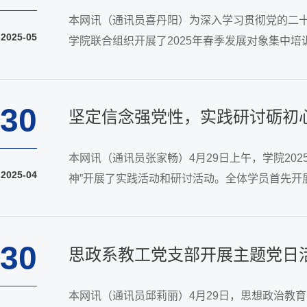
本网讯（通讯员喜丹阳）为深入学习贯彻党的二十
2025-05
学院联合组织开展了2025年春季发展对象集中
合格共产党员奠定坚实基础。培训首日，马克思主义
30
坚定信念强党性，实践研讨砺初
本网讯（通讯员张家畅）4月29日上午，学院20
2025-04
神”开展了实践活动和研讨活动。全体学员首先开
的过程中，张玉琴同学谈道，当踏入武科大校史馆
30
思政系教工党支部开展主题党日
本网讯（通讯员邱莉丽）4月29日，思想政治教