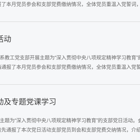
报了本月党员参会和支部党费缴纳情况，全体党员重温入党誓词
习近平总书记在贵州、云南考察时的重要讲话精神、...
活动
论系教工党支部开展主题为“深入贯彻中央八项规定精神学习教育
梅通报了本月党员参会和支部党费缴纳情况，全体党员重温入党
。支部全体党员围绕4月主题党日学习内容，...
动及专题党课学习
了主题为“深入贯彻中央八项规定精神学习教育”的支部党日活动
首先通报了本次党日活动支部党员到会和支部党费交纳情况，介
求开展专题党课学习。郭海沙以《严守中央八项规定精神，...