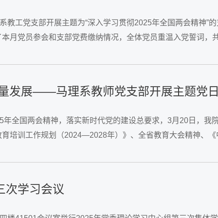
育系教工党支部开展主题为“深入学习贯彻2025年全国两会精神
了本月党员参会和支部党费缴纳情况，全体党员重温入党誓词，
习内容，就2025年全国两会精神、...
质量发展——马理系教师党支部开展主题党
5年全国两会精神，落实新时代党的建设总要求，3月20日，我院
育培训工作规划（2024—2028年）》、全省教育大会精神
党员教师参会。会议伊始，郑琼梅通报了本月党员参会和支部党费
三次学习会议