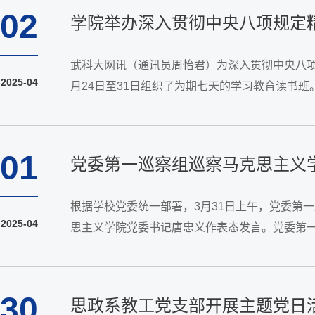
02
学院举办深入贯彻中央八项规定
武科大网讯（通讯员周怡君）为深入贯彻中央八
2025-04
月24日至31日组织了为期七天的学习教育读书
设、关于新时代新征程推进党的建设、加强党的作
01
党委第一巡察组巡察马克思主义
根据学校党委统一部署，3月31日上午，党委第
2025-04
思主义学院党委书记唐忠义作表态发言。党委第
干部、教授代表及学生代表列席会议。大会由马克
30
思政系教工党支部开展主题党日