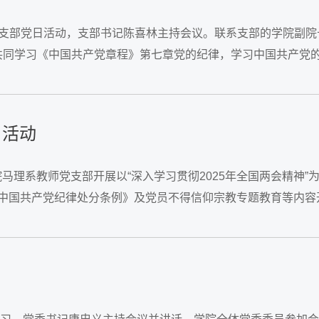
”的支部党日活动，支部书记陈喜林主持会议。联系支部的学院副院
共同学习《中国共产党章程》第七章党的纪律，学习中国共产党
日活动
马理系教师党支部开展以“深入学习贯彻2025年全国两会精神”
、《中国共产党纪律处分条例》及党员不得信仰宗教专题教育等内容
交纳情况，...