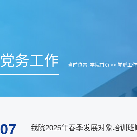
党务工作
当前位置:
学院首页
>>
党群工作
07
我院2025年春季发展对象培训