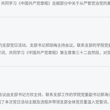
，共同学习《中国共产党章程》总纲部分中关于从严管党治党的
”的支部党日活动，支部书记郑琼梅主持会议。联系支部的学院党
誓词，共同学习《中国共产党章程》第五章第三十二自然段，对
。会议由支部书记方欣主持，联系支部工作的学院党委副书记郭海
绍了本次党日活动主题及流程并带领支部全体党员重温入党誓词