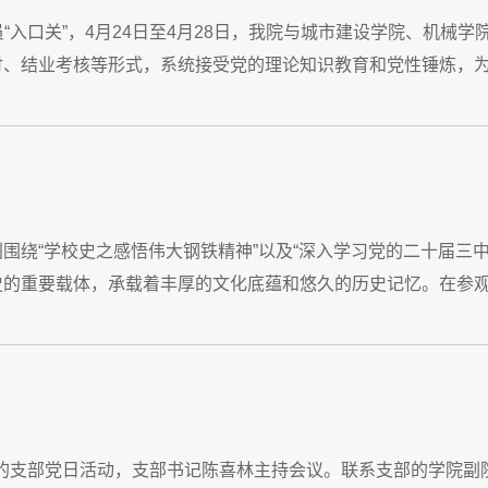
口关”，4月24日至4月28日，我院与城市建设学院、机械学
研讨、结业考核等形式，系统接受党的理论知识教育和党性锤炼，
别围绕“学校史之感悟伟大钢铁精神”以及“深入学习党的二十届三
史的重要载体，承载着丰厚的文化底蕴和悠久的历史记忆。在参
”的支部党日活动，支部书记陈喜林主持会议。联系支部的学院副