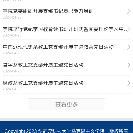
学院党委组织开展支部书记履职能力培训
2024-04-26
学院举行党纪学习教育读书班开班式暨党委理论学习中心组（扩大）第三次集体学习
2024-04-26
中国近现代史系教工党支部开展主题教育党日活动
2024-04-26
哲学系教工党支部开展主题党日活动
2024-04-25
思政系教工党支部开展主题党日活动
2024-04-20
查看更多
Copyright 2023 © 武汉科技大学马克思主义学院 版权所有