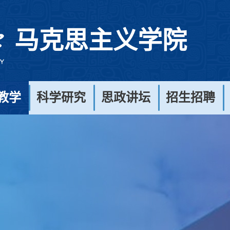
马克思主义学院
教学
科学研究
思政讲坛
招生招聘