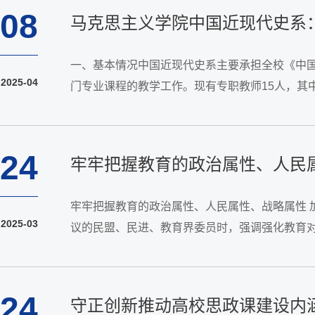
08
马克思主义学院中国近现代史系：
一、基本情况中国近现代史系主要承担全校《中
2025-04
门专业课程的教学工作。现有专职教师15人，其
全国高校中国近现代史纲要课教学比赛二等奖1项、
24
牢牢把握教育的政治属性、人民
牢牢把握教育的政治属性、人民属性、战略属性
2025-03
议的民盟、民进、教育界委员时，强调强化教育
坚持正确办学方向”，“是全党全社会的共同责任”
24
守正创新推动高校思政课建设内