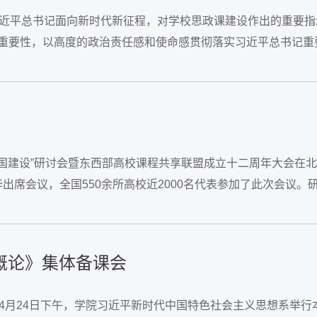
习近平总书记面向新时代新征程，对学校思政课建设作出的重要指
极端重要性，以高度的政治责任感和使命感贯彻落实习近平总书记重
强国建设”研讨会暨东西部高校课程共享联盟成立十二周年大会在
席会议，全国550余所高校近2000名代表参加了此次会议。
想概论》集体备课会
4月24日下午，学院习近平新时代中国特色社会主义思想系举行