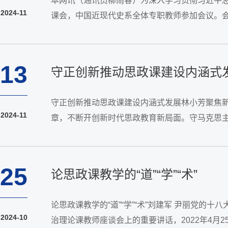
本网讯（通讯员柳雨春）为深入学习贯彻习近平总
2024-11
课会，中国近现代史系全体专职教师参加会议。
和建设的开展》的备课内容进行分享。他比较了课
13
守正创新推动思政课建设内涵式
守正创新推动思政课建设内涵式发展林小芳聚焦
2024-11
章，不断开创新时代思政教育新局面。守马克思
方向、不犯颠覆性错误，才能明辨是非善恶，夯实
25
论思政课教学的“道”“学”“术”
论思政课教学的“道”“学”“术”刘建军 尹丽党
2024-10
治理论课教师座谈会上的重要讲话，2022年4月