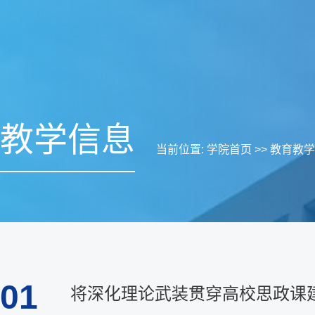
教学信息
当前位置:
学院首页
>>
教育教学
01
将深化理论武装贯穿高校思政课