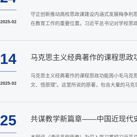
守正创新推动高校思政课建设内涵式发展梅争利
2025-02
在教育工作的重要位置。习近平总书记对学校思政
平总书记重要指示精神，在坚定正确方向、立场的
14
马克思主义经典著作的课程思政
马克思主义经典著作的课程思政功能周小毛马克
2025-02
文、悟原理”。这里所说的原著，包含大量的马
动教材。应深度挖掘和发挥马克思主义经典著作的
25
共谋教学新篇章——中国近现代