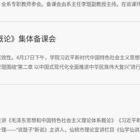
，全系专职教师参会。备课会由系主任李琨副教授主持。在说课
想概论》集体备课会
效性。4月17日下午，学院习近平新时代中国特色社会主义思想
围绕“第二章 以中国式现代化全面推进中华民族伟大复兴”进
主讲《毛泽东思想和中国特色社会主义理论体系概论》《习近平
理——“说鼓子”新说》主讲人，仙桃市理论宣讲栏目《仙学仙讲