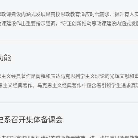
思政课建设内涵式发展是高校思政教育适应时代需求、提升育人
课建设作出重要指示强调，“守正创新推动思政课建设内涵式发
基础上处理好守正与创新的关系。一方面，...
功能
思主义经典著作是阐释和表达马克思列宁主义理论的光辉文献和重
克思主义经典著作。马克思主义经典著作中蕴含着引领学生追求真
课程思政功能，实现专业课程与课程思政的珠联璧合。...
史系召开集体备课会