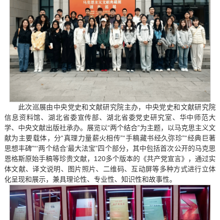
此次巡展由中央党史和文献研究院主办，中央党史和文献研究院
信息资料馆、湖北省委宣传部、湖北省委党史研究室、华中师范大
学、中央文献出版社承办。展览以“两个结合”为主题，以马克思主义文
献为主要载体，分“真理力量薪火相传”“手稿藏书经久弥珍”“经典巨著
思想丰碑”“‘两个结合’最大法宝”四个部分，其中包括首次公开的马克思
恩格斯原始手稿等珍贵文献，120多个版本的《共产党宣言》，通过实
体文献、译文说明、图片照片、二维码、互动屏等多种方式进行立体
化呈现和展示，兼具理论性、专业性、知识性和故事性。