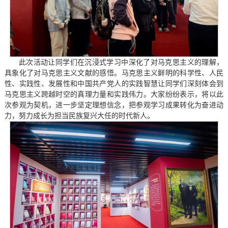
此次活动让同学们在沉浸式学习中深化了对马克思主义的理解，
具象化了对马克思主义文献的感悟。马克思主义鲜明的科学性、人民
性、实践性、发展性和中国共产党人的实践智慧让同学们深刻体会到
马克思主义跨越时空的真理力量和实践伟力。大家纷纷表示，将以此
次参观为契机，进一步坚定理想信念，把参观学习成果转化为奋进动
力，努力成长为担当民族复兴大任的时代新人。