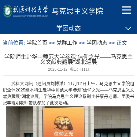
马克思主义学院
学团动态
当前位置:
学院首页
>>
党群工作
>>
学团动态
>> 正文
学院师生赴华中师范大学参观“信仰之光——马克思主
义文献典藏展”湖北巡展
2025-11-12 点击：[
111
]
武科大网讯（通讯员刘博洋）11月12日上午，马克思主义学院组
织全体2025级本科生赴华中师范大学参观“信仰之光——马克思主义文
献典藏展”湖北巡展。学院马克思主义理论系副主任康丹老师、团委书
记李晓明老师带队参加了此次活动。