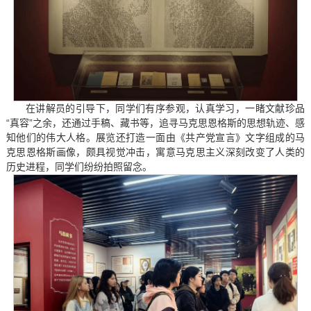
在讲解员的引导下，同学们有序参观，认真学习，一睹文献珍品
“真容”之余，还通过手稿、藏书等，追寻马克思恩格斯的思想轨迹、感
知他们的伟大人格。展览还打造一面由《共产党宣言》文字组成的马
克思恩格斯画像，颇具视觉冲击，寓意马克思主义深刻改变了人类的
历史进程，同学们纷纷拍照留念。