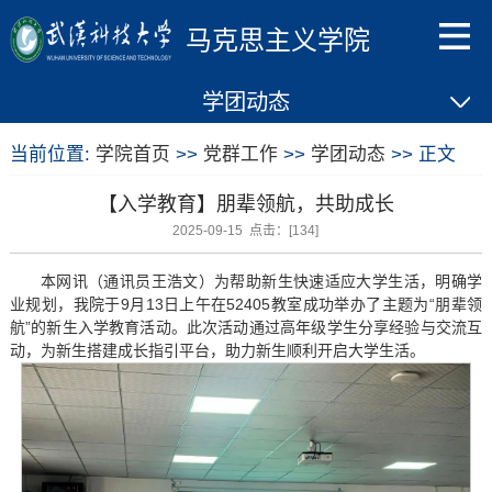
马克思主义学院
学团动态
当前位置:
学院首页
>>
党群工作
>>
学团动态
>> 正文
【入学教育】朋辈领航，共助成长
2025-09-15 点击：[
134
]
本网讯（通讯员王浩文）为帮助新生快速适应大学生活，明确学
业规划，我院于9月13日上午在52405教室成功举办了主题为“朋辈领
航”的新生入学教育活动。此次活动通过高年级学生分享经验与交流互
动，为新生搭建成长指引平台，助力新生顺利开启大学生活。