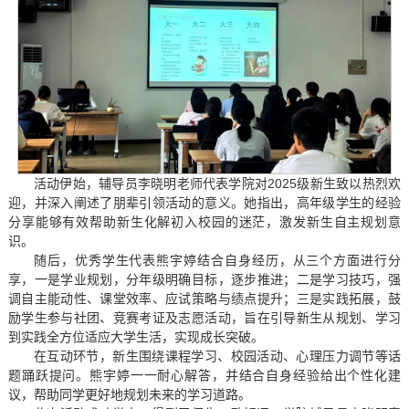
活动伊始，辅导员李晓明老师代表学院对2025级新生致以热烈欢
迎，并深入阐述了朋辈引领活动的意义。她指出，高年级学生的经验
分享能够有效帮助新生化解初入校园的迷茫，激发新生自主规划意
识。
随后，优秀学生代表熊宇婷结合自身经历，从三个方面进行分
享，一是学业规划，分年级明确目标，逐步推进；二是学习技巧，强
调自主能动性、课堂效率、应试策略与绩点提升；三是实践拓展，鼓
励学生参与社团、竞赛考证及志愿活动，旨在引导新生从规划、学习
到实践全方位适应大学生活，实现成长突破。
在互动环节，新生围绕课程学习、校园活动、心理压力调节等话
题踊跃提问。熊宇婷一一耐心解答，并结合自身经验给出个性化建
议，帮助同学更好地规划未来的学习道路。