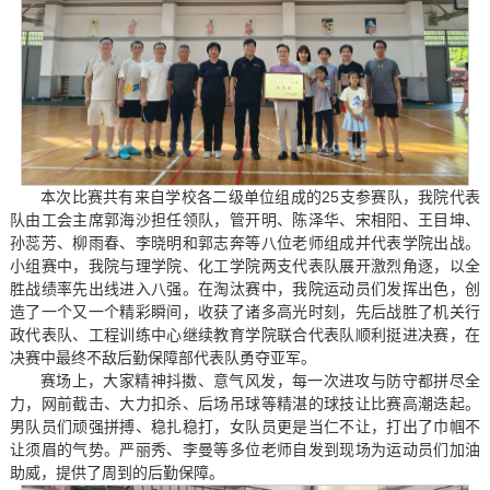
本次比赛共有来自学校各二级单位组成的25支参赛队，我院代表
队由工会主席郭海沙担任领队，管开明、陈泽华、宋相阳、王目坤、
孙蕊芳、柳雨春、李晓明和郭志奔等八位老师组成并代表学院出战。
小组赛中，我院与理学院、化工学院两支代表队展开激烈角逐，以全
胜战绩率先出线进入八强。在淘汰赛中，我院运动员们发挥出色，创
造了一个又一个精彩瞬间，收获了诸多高光时刻，先后战胜了机关行
政代表队、工程训练中心继续教育学院联合代表队顺利挺进决赛，在
决赛中最终不敌后勤保障部代表队勇夺亚军。
赛场上，大家精神抖擞、意气风发，每一次进攻与防守都拼尽全
力，网前截击、大力扣杀、后场吊球等精湛的球技让比赛高潮迭起。
男队员们顽强拼搏、稳扎稳打，女队员更是当仁不让，打出了巾帼不
让须眉的气势。严丽秀、李曼等多位老师自发到现场为运动员们加油
助威，提供了周到的后勤保障。