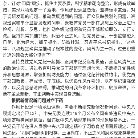
杂，针对“四风”顽疾，抓住主要矛盾，科学精准靶向整治，形成有效举
措，实现八项规定一子落地、作风建设满盘皆活。坚持标本兼治，对
于调研发现的问题、推动发展遇到的问题、群众反映强烈的问题、巡
视巡察和审计监督发现的问题，既教育党员干部在思想上政治上进行
检视、剖析、反思，也推动各级党组织和党员干部即知即改、立行立
改。坚持抓常抓细抓长，纠治不正之风，把党员管理、干部监督融入
日常、化为经常，抓早抓小，防微杜渐。习近平总书记指出，“这些
年，八项规定确实是推动了根本性的变化，风气为之一新，过去积重
难返的现象大部分没有了”。
坚持党性党风党纪一起抓、正风肃纪反腐相贯通，营造风清气正
的政治生态。通过教育引导党员干部筑牢理想信念，不断提升党性修
养和思想境界，增强拒腐防变能力；通过强化纪律刚性约束，使党员
干部知敬畏、存戒惧、守底线。以优良作风作引领，以严明纪律强保
障，以反腐惩恶清障碍，推动党的自我革命环环相扣、层层递进，不
断在革故鼎新、守正创新中实现自身跨越。
根据新情况新问题对症下药
作风建设是一项永恒课题，需要不断研究新情况新问题。中央八
项规定出台已13年，中央纪委连续146个月公布全国查处违反中央八
项规定精神问题数据，但违反中央八项规定精神的现象屡禁不止，一
些党员干部在深入贯彻中央八项规定精神学习教育期间罔顾规定、顶
风违纪。“四风”问题树倒根存、土壤尚在，不正之风和腐败现象存量未