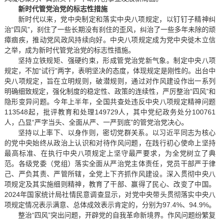
新时代管党治党的标志性措施
新时代以来，党中央制定和落实中央八项规定，以钉钉子精神纠
治“四风”，刹住了一些长期没有刹住的歪风，纠治了一些多年未除的顽
瘴痼疾，推动党风政风持续向好。中央八项规定成为党中央徙木立信
之举，成为新时代管党治党的标志性措施。
坚持立铁规矩、强硬约束，形成管党治党新气象。制定中央八项
规定，不加“试行”两字，表明坚决的态度，体现规定是刚性的。出台中
央八项规定，旨在立明规则，破潜规则，通过对作风建设作出一系列
明确细致规定，强化制度的稳定性、政策的连续性，严厉整治“四风”和
隐形变异问题。今年上半年，全国共查处违反中央八项规定精神问题
113548起，批评教育和处理149729人，其中党纪政务处分100761
人，凸显“严字当头、全面从严、一严到底”的管党治党决心。
坚持以上率下、以身作则，密切党群关系。以习近平同志为核心
的党中央始终从政治上认识和对待作风问题，在践行初心使命上坚持
最高标准、在执行中央八项规定上坚守最严要求，为全党树立了典
范。各级党委（党组）落实全面从严治党主体责任，党员干部严于律
己、严负其责、严管所辖，全党上下齐抓作风建设。深入贯彻中央八
项规定及其实施细则精神，教育了干部、赢得了民心、改变了中国。
2024年国家统计局社情民意调查显示，对党中央带头贯彻落实中央八
项规定情况表示满意、总体成效表示肯定的，分别为97.4%、94.9%。
整治“四风”突出问题，开辟党的自我革命新境界。作风问题纷繁复