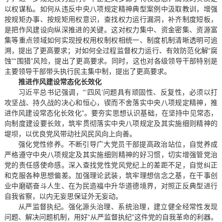
以权谋私。如何从违反中央八项规定精神典型案例中汲取教训，增强
按规矩办事、按规矩用权意识，查找权力运行漏洞，补齐制度短板，
是把作风建设向纵深推进的关键。这对权力集中、资金密集、资源富
集等重点领域如何实现授权用权制权相统一、制度机制清晰透明可追
溯，提出了更高要求；对如何全过程监督权力运行、有效防范化解“腐
蚀”“围猎”风险，提出了更高要求。同时，这也对各级领导干部特别是
主要领导干部带头执行民主集中制，提出了更高要求。
推进作风建设常态化长效化
习近平总书记强调，“‘四风’问题具有顽固性、反复性，必须以打
攻坚战、持久战的决心和恒心，锲而不舍落实中央八项规定精神，推
进作风建设常态化长效化”。要夯实思想认识基础，在坚持中见常态，
向制度建设要长效，筑牢贯彻落实中央八项规定及其实施细则精神的
堤坝，以优良党风带动社风民风向上向善。
强化党性修养。不断引导广大党员干部提高政治站位，自觉养成
严格遵守中央八项规定及其实施细则精神的好习惯，切实增强管党治
党的责任感使命感。深入查找党性党风党纪上的差距不足，自觉纠正
和克服各种思想偏差。加强理论武装，筑牢理想信念之基，在干事创
业中磨砺奋斗人生、在为民造福中升华道德境界，对照正反典型进行
自我省察，以内无妄思保证外无妄动。
从严监督执纪。强化源头治理、系统治理，建立健全经常性发现
问题、解决问题机制，用好“从严监督执纪”这件党的自我革命的利器。