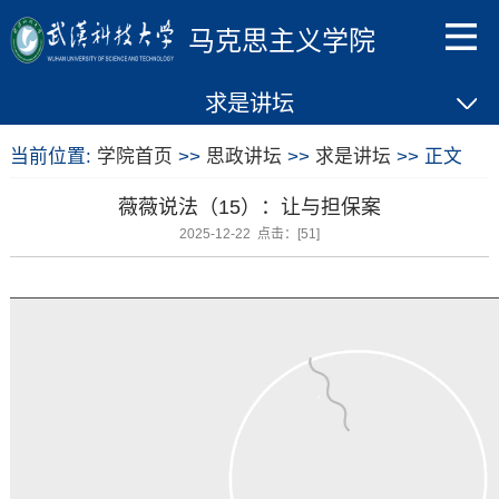
马克思主义学院
求是讲坛
当前位置:
学院首页
>>
思政讲坛
>>
求是讲坛
>> 正文
薇薇说法（15）：让与担保案
2025-12-22 点击：[
51
]