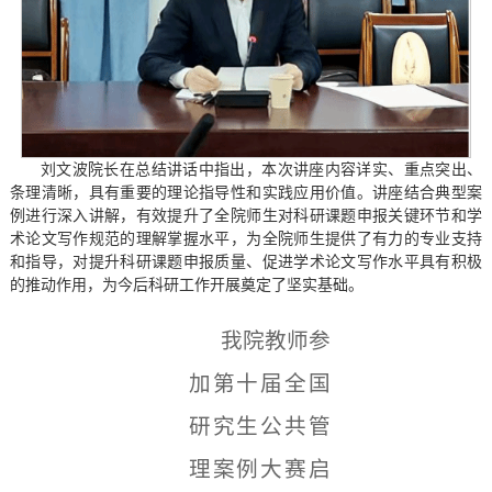
刘文波院长在总结讲话中指出，本次讲座内容详实、重点突出、
条理清晰，具有重要的理论指导性和实践应用价值。讲座结合典型案
例进行深入讲解，有效提升了全院师生对科研课题申报关键环节和学
术论文写作规范的理解掌握水平，为全院师生提供了有力的专业支持
和指导，对提升科研课题申报质量、促进学术论文写作水平具有积极
的推动作用，为今后科研工作开展奠定了坚实基础。
我院教师参
加第十届全国
研究生公共管
理案例大赛启