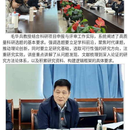
毛华兵教授结合科研项目申报与评审工作实际，系统阐述了高质
量科研选题的基本要求。强调选题要立足学科前沿，聚焦时代课题，
推动理论创新，同时要立足研究基础，选取可行性强的研究方向，注
重研究实效。讲座重点讲解了从问题发现、文献梳理到深入论证的研
究方法论体系，以及积累研究资料、构建逻辑框架的具体要求。