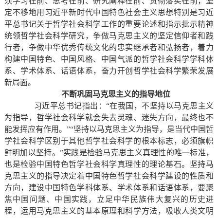
须学习在前、思考在前、研究阐释在前、贯彻落实在前，坚
定不移地用习近平新时代中国特色社会主义思想特别是习近
平总书记关于哲学社会科学工作的重要论述和指示批示精神
统领哲学社会科学研究，争做马克思主义的坚定信仰者和践
行者，争做中华优秀传统文化的忠实继承者和弘扬者，着力
构建中国特色、中国风格、中国气派的哲学社会科学学科体
系、学术体系、话语体系，奋力开创哲学社会科学繁荣发展
新局面。
不断巩固马克思主义的指导地位
习近平总书记指出：“在我国，不坚持以马克思主义
为指导，哲学社会科学就会失去灵魂、迷失方向，最终也不
能发挥应有作用。”“坚持以马克思主义为指导，是当代中国哲
学社会科学区别于其他哲学社会科学的根本标志，必须旗帜
鲜明加以坚持。”实践是检验马克思主义真理性的唯一标准，
也是检验中国特色哲学社会科学真理性的理论基石。坚持马
克思主义的指导决定着中国特色哲学社会科学建设的性质和
方向，建设中国特色学科体系、学术体系和话语体系，要聚
焦中国问题、中国实践，立足中华民族伟大复兴的历史进
程，运用马克思主义的基本原理和科学方法，吸收人类文明