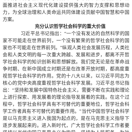
面推进社会主义现代化建设提供强大的智力支撑和思想动
力，为全球治理和人类命运共同体建设贡献中国智慧和中国
方案。
充分认识哲学社会科学的重大价值
习近平总书记指出：“一个没有发达的自然科学的国
家不可能走在世界前列，一个没有繁荣的哲学社会科学的国
家也不可能走在世界前列。”纵观人类社会发展历程，人类社
会和人类文明的每一次重大跨越、发展和进步，都离不开哲
学社会科学的知识创新和思想解放。我们党无论是在革命战
争时期、在新中国成立时期还是在改革开放时期，都高度重
视哲学社会科学的作用。党的十八大以来，以习近平同志为
核心的党中央高度重视哲学社会科学发展。习近平总书记指
出：“坚持和发展中国特色社会主义，需要不断在实践和理论
上进行探索、用发展着的理论指导发展着的实践。在这个过
程中，哲学社会科学具有不可替代的重要地位，哲学社会科
学工作者具有不可替代的重要作用。”当代中国哲学社会科学
是以马克思主义进入我国为起点的，是在马克思主义指导下
逐步发展起来的。进入新时代，广大哲学社会科学工作者要