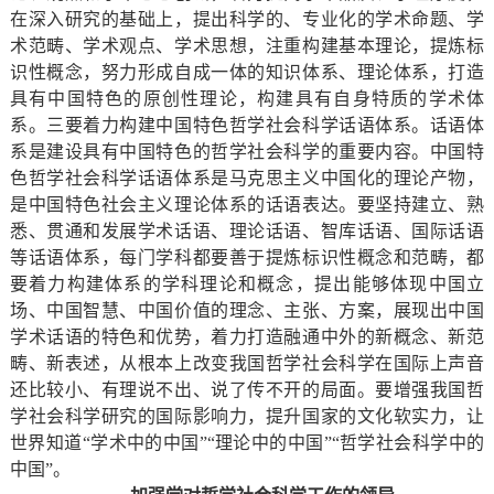
在深入研究的基础上，提出科学的、专业化的学术命题、学
术范畴、学术观点、学术思想，注重构建基本理论，提炼标
识性概念，努力形成自成一体的知识体系、理论体系，打造
具有中国特色的原创性理论，构建具有自身特质的学术体
系。三要着力构建中国特色哲学社会科学话语体系。话语体
系是建设具有中国特色的哲学社会科学的重要内容。中国特
色哲学社会科学话语体系是马克思主义中国化的理论产物，
是中国特色社会主义理论体系的话语表达。要坚持建立、熟
悉、贯通和发展学术话语、理论话语、智库话语、国际话语
等话语体系，每门学科都要善于提炼标识性概念和范畴，都
要着力构建体系的学科理论和概念，提出能够体现中国立
场、中国智慧、中国价值的理念、主张、方案，展现出中国
学术话语的特色和优势，着力打造融通中外的新概念、新范
畴、新表述，从根本上改变我国哲学社会科学在国际上声音
还比较小、有理说不出、说了传不开的局面。要增强我国哲
学社会科学研究的国际影响力，提升国家的文化软实力，让
世界知道“学术中的中国”“理论中的中国”“哲学社会科学中的
中国”。