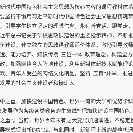
新时代中国特色社会主义思想为核心内容的课程教材体
要坚持不懈用习近平新时代中国特色社会主义思想铸魂
，引导学生树立坚定的理想信念，永远听党话、跟党走
近平总书记关于学校思政课建设的重要指示精神，不断
伍建设，建立独立的思政课教师评价体系，激励引导教
造、能力培养、知识传授“三位一体”教育理念，构建全
政，加强网络育人阵地建设，利用新媒体新技术赋能理
欢、青年人受益的网络文化精品。坚持“五育”并举，推进
发展的社会主义建设者和接班人。
中之重，加快建设中国特色、世界一流的大学和优势学
量发展作为各级各类教育的生命线”“把加快建设中国特色
之重”。当前，世界百年未有之大变局加速演进，不稳定
展模式提出新的挑战。与此同时，新征程上新的战略机