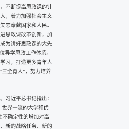
系，不断提高思政课的针
育人，着力加强社会主义
，矢志奉献国家和人民。
推进思政课改革创新，加
师成为讲好思政课的大先
方位导学思政工作体系。
论学习，打造更多青年人
“三全育人”，努力培养
科。习近平总书记指出：
、世界一流的大学和优
性不确定性的增加对高
遇、新的战略任务、新的