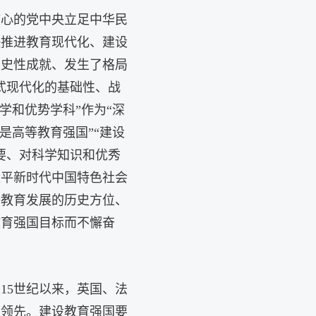
核心的党中央立足中华民
快推进教育现代化、建设
历史性成就、发生了格局
式现代化的基础性、战
学和优势学科”作为“深
是高等教育强国”“建设
要、对科学知识和优秀
近平新时代中国特色社会
等教育发展的历史方位、
教育强国目标而不懈奋
15世纪以来，英国、法
育领先。建设教育强国要