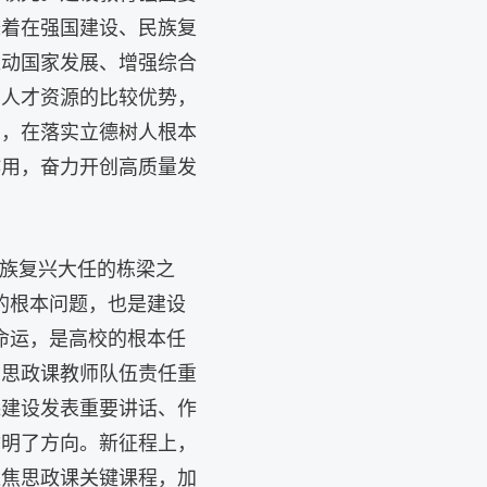
味着在强国建设、民族复
推动国家发展、增强综合
和人才资源的比较优势，
国，在落实立德树人根本
作用，奋力开创高质量发
民族复兴大任的栋梁之
的根本问题，也是建设
命运，是高校的根本任
，思政课教师队伍责任重
课建设发表重要讲话、作
指明了方向。新征程上，
聚焦思政课关键课程，加