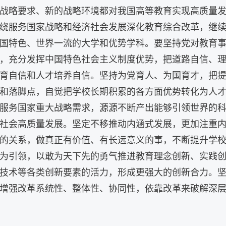
战略要求、新的战略环境都对我国高等教育实现高质量
绕服务国家战略和经济社会发展深化教育综合改革，继
国特色、世界一流的大学和优势学科。要坚持党对教育
，充分发挥中国特色社会主义制度优势，把道路自信、
育自信和人才培养自信。坚持为党育人、为国育才，把
和落脚点，自觉把学校长期积累的各方面优势转化为人
服务国家重大战略需求，源源不断产出能够引领世界的
社会高质量发展。坚定不移推动内涵式发展，更加注重
的关系，做真正有价值、有长远意义的事，不断提升学
为引领，以敢为天下先的勇气推进教育理念创新、实践
技术等各类创新要素的活力，形成更强大的创新合力。
增强改革系统性、整体性、协同性，依靠改革来破解深