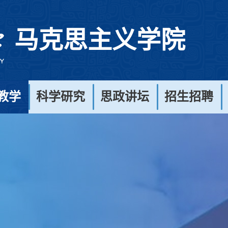
马克思主义学院
教学
科学研究
思政讲坛
招生招聘