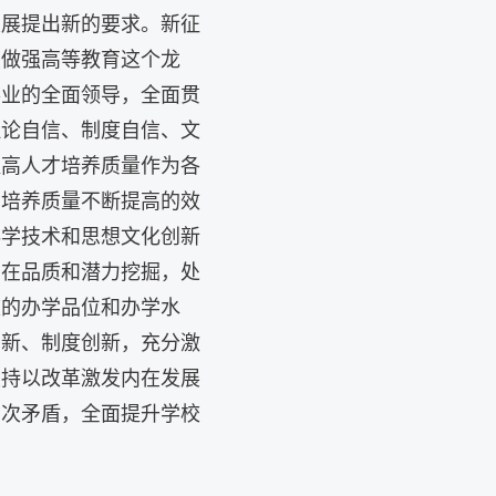
发展提出新的要求。新征
续做强高等教育这个龙
事业的全面领导，全面贯
理论自信、制度自信、文
提高人才培养质量作为各
才培养质量不断提高的效
科学技术和思想文化创新
内在品质和潜力挖掘，处
校的办学品位和办学水
创新、制度创新，充分激
坚持以改革激发内在发展
层次矛盾，全面提升学校