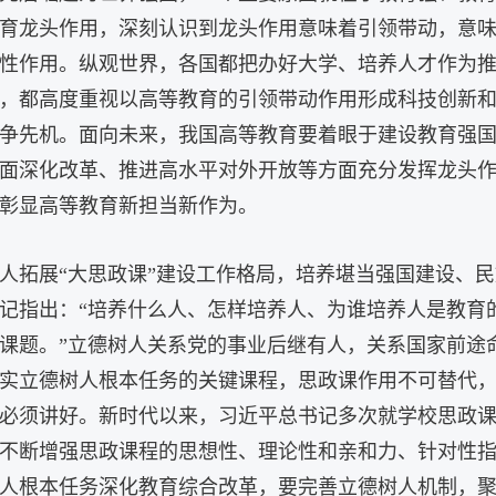
育龙头作用，深刻认识到龙头作用意味着引领带动，意
性作用。纵观世界，各国都把办好大学、培养人才作为
，都高度重视以高等教育的引领带动作用形成科技创新
争先机。面向未来，我国高等教育要着眼于建设教育强
面深化改革、推进高水平对外开放等方面充分发挥龙头
彰显高等教育新担当新作为。
人拓展“大思政课”建设工作格局，培养堪当强国建设、
记指出：“培养什么人、怎样培养人、为谁培养人是教育
课题。”立德树人关系党的事业后继有人，关系国家前途
实立德树人根本任务的关键课程，思政课作用不可替代
必须讲好。新时代以来，习近平总书记多次就学校思政
不断增强思政课程的思想性、理论性和亲和力、针对性
人根本任务深化教育综合改革，要完善立德树人机制，