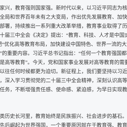
家兴，教育强则国家强。新时代以来，以习近平同志为
全局和世界百年未有之大变局，作出优先发展教育、加
部署，持续推出一系列重大改革举措，教育事业取得了
十届三中全会《决定》提出：“教育、科技、人才是中国
把“优化高等教育布局，加快建设中国特色、世界一流的大
”的重要内容。习近平总书记指出：“任何一个教育强国都
是高等教育”。今天，党和国家事业发展对高等教育的需
以往任何时候都更为迫切。新征程上，我们要坚持以习
，深入学习贯彻党的二十届三中全会精神，深刻认识高
任务，不断增强责任感、使命感、紧迫感，为早日实现
类历史长河里，教育始终是民族振兴、社会进步的基石。
先后崛起为世界强国，一个重要原因就在于教育强、教