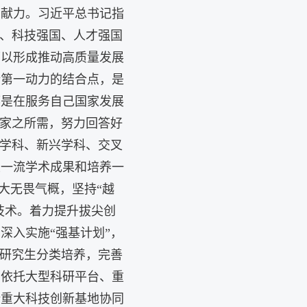
贡献力。习近平总书记指
国、科技强国、人才强国
可以形成推动高质量发展
新第一动力的结合点，是
都是在服务自己国家发展
国家之所需，努力回答好
础学科、新兴学科、交叉
生一流学术成果和培养一
大无畏气概，坚持“越
技术。着力提升拔尖创
深入实施“强基计划”，
的研究生分类培养，完善
，依托大型科研平台、重
全重大科技创新基地协同