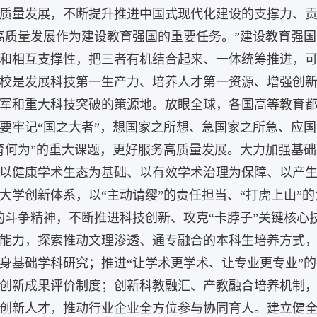
质量发展，不断提升推进中国式现代化建设的支撑力、
高质量发展作为建设教育强国的重要任务。”建设教育强
和相互支撑性，把三者有机结合起来、一体统筹推进，
校是发展科技第一生产力、培养人才第一资源、增强创
军和重大科技突破的策源地。放眼全球，各国高等教育
要牢记“国之大者”，想国家之所想、急国家之所急、应
育何为”的重大课题，更好服务高质量发展。大力加强基
以健康学术生态为基础、以有效学术治理为保障、以产
大学创新体系，以“主动请缨”的责任担当、“打虎上山”的
的斗争精神，不断推进科技创新、攻克“卡脖子”关键核心
能力，探索推动文理渗透、通专融合的本科生培养方式，
身基础学科研究；推进“让学术更学术、让专业更专业”
创新成果评价制度；创新科教融汇、产教融合培养机制
创新人才，推动行业企业全方位参与协同育人。建立健