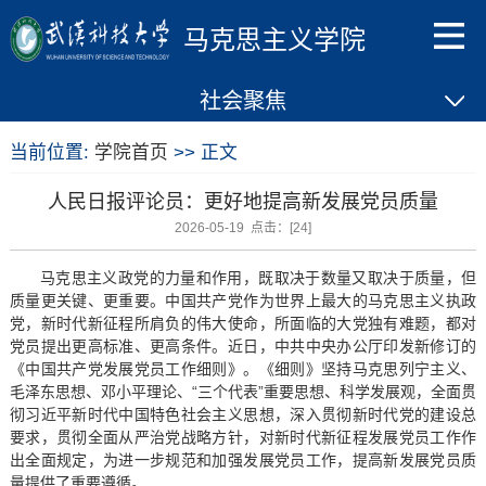
马克思主义学院
社会聚焦
当前位置:
学院首页
>> 正文
人民日报评论员：更好地提高新发展党员质量
2026-05-19 点击：[
24
]
马克思主义政党的力量和作用，既取决于数量又取决于质量，但
质量更关键、更重要。中国共产党作为世界上最大的马克思主义执政
党，新时代新征程所肩负的伟大使命，所面临的大党独有难题，都对
党员提出更高标准、更高条件。近日，中共中央办公厅印发新修订的
《中国共产党发展党员工作细则》。《细则》坚持马克思列宁主义、
毛泽东思想、邓小平理论、“三个代表”重要思想、科学发展观，全面贯
彻习近平新时代中国特色社会主义思想，深入贯彻新时代党的建设总
要求，贯彻全面从严治党战略方针，对新时代新征程发展党员工作作
出全面规定，为进一步规范和加强发展党员工作，提高新发展党员质
量提供了重要遵循。