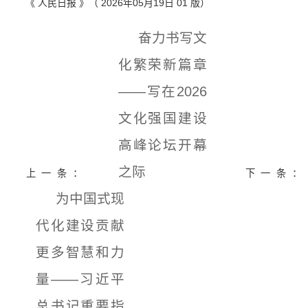
《 人民日报 》（ 2026年05月19日 01 版）
奋力书写文
化繁荣新篇章
——写在2026
文化强国建设
高峰论坛开幕
之际
上一条：
下一条：
为中国式现
代化建设贡献
更多智慧和力
量——习近平
总书记重要指