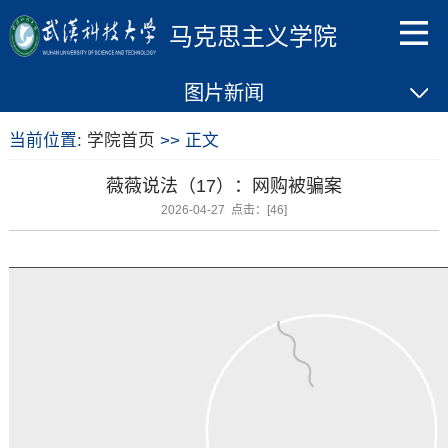
马克思主义学院
图片新闻
当前位置:
学院首页
>> 正文
薇薇说法（17）：网购被骗案
2026-04-27 点击：[
46
]