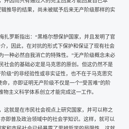
，并因而只有通过人的完全回复才能回复自己本
逻辑推导的结果，尚未被赋予后来无产阶级那样的实
梅扎罗斯指出：“黑格尔想保护国家，并且发明了官
中介，因此，在对抗的形式下保护和保证了现有社会
为一种必然自我消亡的特殊性。”无产阶级概念未必
民社会的基础必定是马克思的原创。但这仍然不是
产阶级”的非经验性或非实证性，也不在于马克思究
使命，亦即证明无产阶级不仅是一个“受苦难”的阶
唯物主义科学体系创立才能完成这一工作。
，这就是在市民社会视点上研究国家，并可以称之
，亦即普及政治领域中的社会学知识。这样，就可以
国家和市民社会已经暴露了思辨哲学的局限性，这就