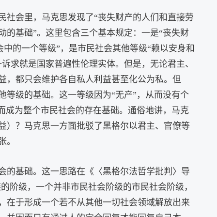
民社会里，马克思发现了“丧失财产的人们和直接劳
动的基础”。这里包含三个基本规定：一是“丧失财
会中的一个等级”，是市民社会其他等级“赖以安身和
一诉求就是国家普遍性伦理实体。但是，无论君主、
益，都只会维护各自私人利益甚至化公为私。但
他等级的基础。这一等级因为“无产”，从而没有个
因而成为整个市民社会的存在基础。通俗地讲，马克
益）？马克思一方面批驳了黑格尔以君主、官僚等
张。
会的基础。这一思路在《〈黑格尔法哲学批判〉导
链的阶级，一个并非市民社会阶级的市民社会阶级，
，在于形成一个若不从其他一切社会领域解放出来