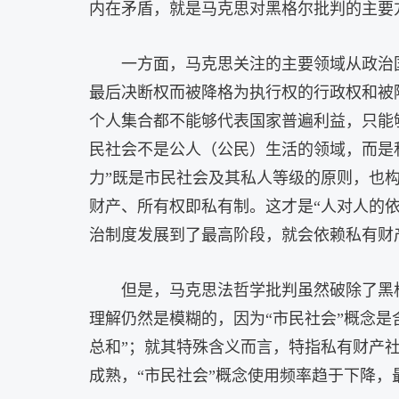
内在矛盾，就是马克思对黑格尔批判的主要
一方面，马克思关注的主要领域从政治
最后决断权而被降格为执行权的行政权和被
个人集合都不能够代表国家普遍利益，只能
民社会不是公人（公民）生活的领域，而是
力”既是市民社会及其私人等级的原则，也构
财产、所有权即私有制。这才是“人对人的
治制度发展到了最高阶段，就会依赖私有财
但是，马克思法哲学批判虽然破除了黑
理解仍然是模糊的，因为“市民社会”概念
总和”；就其特殊含义而言，特指私有财产
成熟，“市民社会”概念使用频率趋于下降，