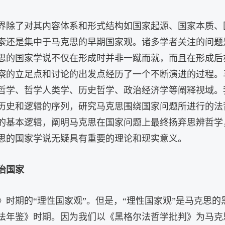
界除了对其内容体系和形式结构如国家起源、国家本质、
索还是集中于马克思的早期国家观。诸多学者关注的问题
思的国家学说不仅在形成时并非一蹴而就，而且在形成后
察的立足点和讨论的出发点经历了一个不断演进的过程。
哲学、哲学人类学、历史哲学、政治经济学等阐释视域。
历史和逻辑的序列，研究马克思围绕国家问题所进行的法
的基本逻辑，阐明马克思在国家问题上最终扬弃思辨哲学
思的国家学说无疑具有重要的理论和现实意义。
治国家
》时期的“理性国家观”。但是，“理性国家观”是马克思
法年鉴》时期。因为我们以《黑格尔法哲学批判》为马克