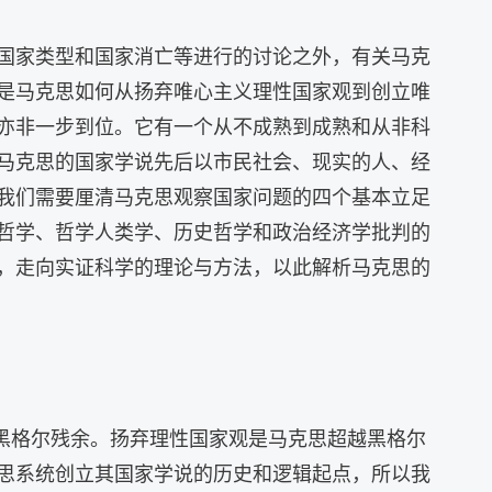
国家类型和国家消亡等进行的讨论之外，有关马克
是马克思如何从扬弃唯心主义理性国家观到创立唯
亦非一步到位。它有一个从不成熟到成熟和从非科
马克思的国家学说先后以市民社会、现实的人、经
我们需要厘清马克思观察国家问题的四个基本立足
哲学、哲学人类学、历史哲学和政治经济学批判的
，走向实证科学的理论与方法，以此解析马克思的
的黑格尔残余。扬弃理性国家观是马克思超越黑格尔
思系统创立其国家学说的历史和逻辑起点，所以我