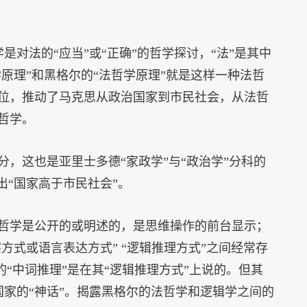
是对法的“应当”或“正确”的哲学探讨，“法”是其中
原理”和黑格尔的“法哲学原理”就是这样一种法哲
位，推动了马克思从政治国家到市民社会，从法哲
哲学。
，这也是亚里士多德“家政学”与“政治学”分科的
“国家高于市民社会”。
哲学是公开的或明述的，是思维操作的前台显示；
方式或语言表达方式” “逻辑推理方式”之间经常存
“中词推理”是在其“逻辑推理方式”上说的。但其
是国家的“神话”。揭露黑格尔的法哲学和逻辑学之间的