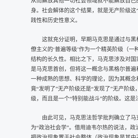
从而解放其他一切社会领域就不能解放自己
身。社会解体的这个结果，就是无产阶级这
践性和历史性意义。
这就充分证明，早期马克思是通过与黑
僚主义的‘普遍等级’作为一个精英阶级（一
结构的长久性。相比之下，马克思涉及对国
是马克思首创，但将这一概念与黑格尔普遍
一种成熟的思想、科学的理论，因为其概念
竟“发明了”无产阶级还是“发现了”无产阶
级，而且是一个“特别能战斗”的阶级。这
由此可见，马克思法哲学批判确立了马
为“政治社会学”。借用迪韦尔热的说法，
把政治现象置于社会整体（政治现象是其中