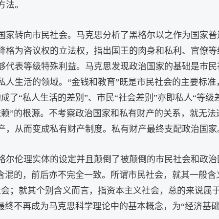
方法。
国家转向市民社会。马克思分析了黑格尔以之作为国家普
降格为咨议权的立法权，指出国王的肉身和私利、官僚等
够代表等级特殊利益。马克思发现政治国家的基础是市民
私人生活的领域。“金钱和教育”既是市民社会的主要标准
成了“私人生活的差别”、市民“社会差别”亦即私人“等
依赖”的根源。不考察政治国家和私有财产的关系，就无
产，从而变成私有财产制度。私有财产最终支配政治国家。
格尔伦理实体的设定并且颠倒了被颠倒的市民社会和政治
是含混的，前后亦不完全一致。所谓市民社会，就其一般含
社会；就其个别含义而言，指资本主义社会，总的来说属于
最终不再成为马克思科学理论中的基本概念，为“经济基础