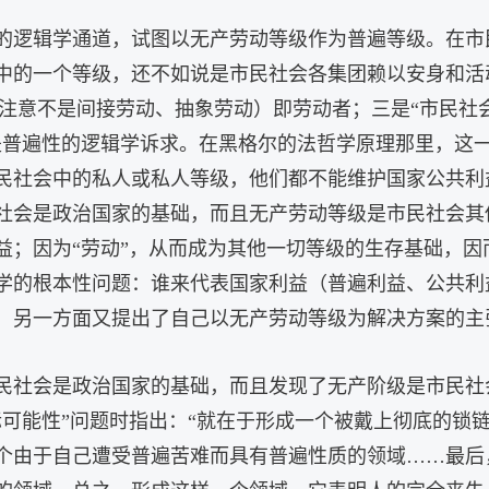
的逻辑学通道，试图以无产劳动等级作为普遍等级。在市
中的一个等级，还不如说是市民社会各集团赖以安身和活
”（注意不是间接劳动、抽象劳动）即劳动者；三是“市民社
是普遍性的逻辑学诉求。在黑格尔的法哲学原理那里，这
民社会中的私人或私人等级，他们都不能维护国家公共利
社会是政治国家的基础，而且无产劳动等级是市民社会其
益；因为“劳动”，从而成为其他一切等级的生存基础，
学的根本性问题：谁来代表国家利益（普遍利益、公共利
，另一方面又提出了自己以无产劳动等级为解决方案的主
民社会是政治国家的基础，而且发现了无产阶级是市民社
际可能性”问题时指出：“就在于形成一个被戴上彻底的锁
个由于自己遭受普遍苦难而具有普遍性质的领域……最后