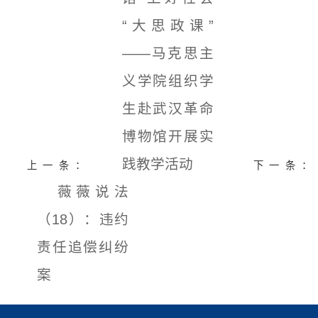
“大思政课”
——马克思主
义学院组织学
生赴武汉革命
博物馆开展实
践教学活动
上一条：
下一条：
薇薇说法
（18）：违约
责任追偿纠纷
案